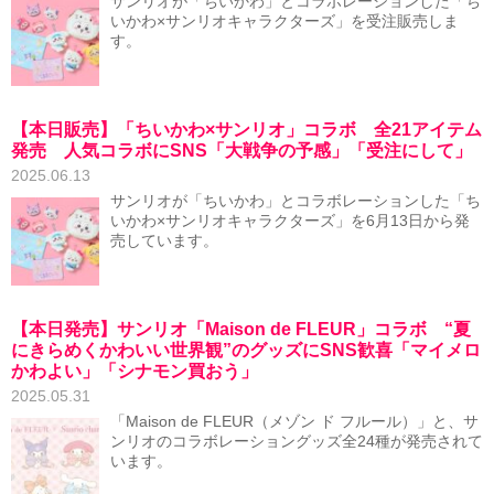
サンリオが「ちいかわ」とコラボレーションした「ち
いかわ×サンリオキャラクターズ」を受注販売しま
す。
【本日販売】「ちいかわ×サンリオ」コラボ 全21アイテム
発売 人気コラボにSNS「大戦争の予感」「受注にして」
2025.06.13
サンリオが「ちいかわ」とコラボレーションした「ち
いかわ×サンリオキャラクターズ」を6月13日から発
売しています。
【本日発売】サンリオ「Maison de FLEUR」コラボ “夏
にきらめくかわいい世界観”のグッズにSNS歓喜「マイメロ
かわよい」「シナモン買おう」
2025.05.31
「Maison de FLEUR（メゾン ド フルール）」と、サ
ンリオのコラボレーショングッズ全24種が発売されて
います。