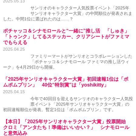
2025.05.13
サンリオのキャラクター人気投票イベント「2025年
サンリオキャラクター大賞」の中間順位が発表されま
した。中間1位に選ばれたのは……？
ポチャッコ＆シナモロールと“一緒に”推し活 「しゅき」
「トゥンク」してるステッカー、クリアシートがファミマ
でもらえる
2025.04.25
ファミリーマートがサンリオとコラボレーションした
「ポチャッコ＆シナモロール ファミマの推し活ウィ
ーク」を4月29日から開催。
「2025年サンリオキャラクター大賞」初回速報1位は「ポ
ムポムプリン」 40位“特別賞”は「yoshikitty」
2025.04.15
今年で40回目を迎えるサンリオのキャラクター人気投
票イベント「2025年サンリオキャラクター大賞」の
初回速報順位が発表。暫定1位は「ポムポムプリン」です。
【本日】「2025年サンリオキャラクター大賞」投票開始
クロミ「アンタたち！準備はいいかい？」 シナモロール
と意気込み