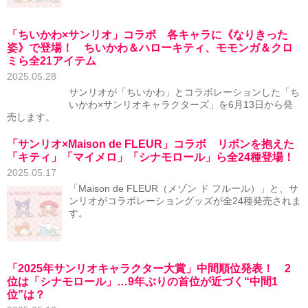
「ちいかわ×サンリオ」コラボ 各キャラに《なりきった
姿》で登場！ ちいかわ＆ハローキティ、モモンガ＆クロ
ミら全21アイテム
2025.05.28
サンリオが「ちいかわ」とコラボレーションした「ち
いかわ×サンリオキャラクターズ」を6月13日から発
売します。
「サンリオ×Maison de FLEUR」コラボ リボンを抱えた
「キティ」「マイメロ」「シナモロール」ら全24種登場！
2025.05.17
「Maison de FLEUR（メゾン ド フルール）」と、サ
ンリオがコラボレーショングッズが全24種発売されま
す。
「2025年サンリオキャラクター大賞」中間順位発表！ 2
位は「シナモロール」…9年ぶりの首位が近づく“中間1
位”は？