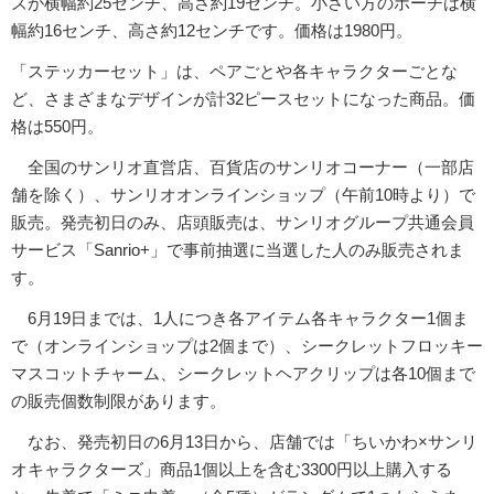
ズが横幅約25センチ、高さ約19センチ。小さい方のポーチは横
幅約16センチ、高さ約12センチです。価格は1980円。
「ステッカーセット」は、ペアごとや各キャラクターごとな
ど、さまざまなデザインが計32ピースセットになった商品。価
格は550円。
全国のサンリオ直営店、百貨店のサンリオコーナー（一部店
舗を除く）、サンリオオンラインショップ（午前10時より）で
販売。発売初日のみ、店頭販売は、サンリオグループ共通会員
サービス「Sanrio+」で事前抽選に当選した人のみ販売されま
す。
6月19日までは、1人につき各アイテム各キャラクター1個ま
で（オンラインショップは2個まで）、シークレットフロッキー
マスコットチャーム、シークレットヘアクリップは各10個まで
の販売個数制限があります。
なお、発売初日の6月13日から、店舗では「ちいかわ×サンリ
オキャラクターズ」商品1個以上を含む3300円以上購入する