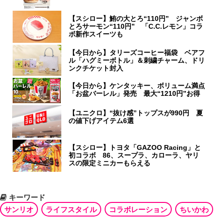
【スシロー】鮪の大とろ“110円” ジャンボ
とろサーモン“110円” 「C.C.レモン」コラ
ボ新作スイーツも
【今日から】タリーズコーヒー福袋 ベアフ
ル「ハグミーボトル」＆刺繍チャーム、ドリ
ンクチケット封入
【今日から】ケンタッキー、ボリューム満点
「お盆バーレル」発売 最大“1210円”お得
【ユニクロ】“抜け感”トップスが990円 夏
の値下げアイテム6選
【スシロー】トヨタ「GAZOO Racing」と
初コラボ 86、スープラ、カローラ、ヤリ
スの限定ミニカーもらえる
キーワード
サンリオ
ライフスタイル
コラボレーション
ちいかわ