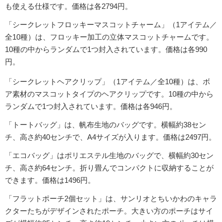
も使える仕様です。価格は各2794円。
「シークレットフロッキーマスコットチャーム」（1アイテム／
全10種）は、フロッキー加工の立体マスコットチャームです。
10種の中からランダムで1つ封入されています。価格は各990
円。
「シークレットヘアクリップ」（1アイテム／全10種）は、ボ
ア素材のマスコットタイプのヘアクリップです。10種の中から
ランダムで1つ封入されています。価格は各946円。
「トートバッグ」は、帆布生地のバッグです。横幅約38セン
チ、高さ約40センチで、A4サイズが入ります。価格は2497円。
「エコバッグ」はポリエステル生地のバッグで、横幅約30セン
チ、高さ約64センチ。折り畳んでコンパクトに収納することが
できます。価格は1496円。
「フラットポーチ2個セット」は、サンリオとちいかわのキャラ
クターたちがデザインされたポーチ。大きい方のポーチはサイ