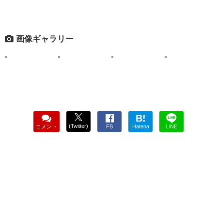
画像ギャラリー
B!
(Twitter)
コメント
FB
Hatena
LINE