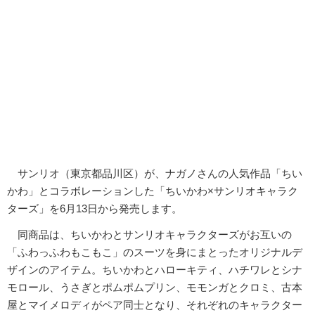
サンリオ（東京都品川区）が、ナガノさんの人気作品「ちい
かわ」とコラボレーションした「ちいかわ×サンリオキャラク
ターズ」を6月13日から発売します。
同商品は、ちいかわとサンリオキャラクターズがお互いの
「ふわっふわもこもこ」のスーツを身にまとったオリジナルデ
ザインのアイテム。ちいかわとハローキティ、ハチワレとシナ
モロール、うさぎとポムポムプリン、モモンガとクロミ、古本
屋とマイメロディがペア同士となり、それぞれのキャラクター