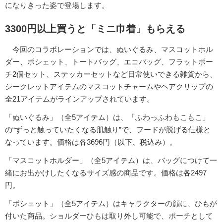
になりきった姿で登場します。
3300円以上買うと「ミニ巾着」もらえる
今回のコラボレーションでは、ぬいぐるみ、マスコットホル
ダー、ポシェット、トートバッグ、エコバッグ、フラットポー
チ2個セット、ステッカーセットなど日常使いできる雑貨から、
シークレットアイテムのマスコットチャームやヘアクリップの
全21アイテムがラインアップされています。
「ぬいぐるみ」（全5アイテム）は、「ふわっふわもこもこ」
の“ずっと触っていたくなる肌触り”で、フードが脱げる仕様と
なっています。価格は各3696円（以下、税込み）。
「マスコットホルダー」（全5アイテム）は、バッグにつけて一
緒にお出かけしたくなるサイズ感の商品です。価格は各2497
円。
「ポシェット」（全5アイテム）はキャラクターの顔に、ひもが
付いた商品。ショルダーひもは取り外し可能で、ポーチとして