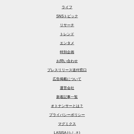
ライフ
SNSトピック
リサーチ
トレンド
エンタメ
特別企画
お問い合わせ
プレスリリース送付窓口
広告掲載について
運営会社
新着記事一覧
オトナンサーとは？
プライバシーポリシー
マグミクス
LASISA (らしさ)