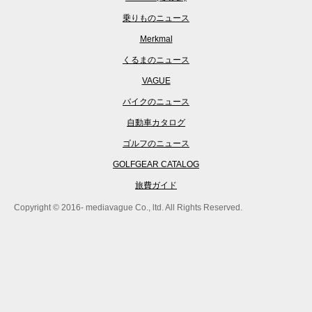
乗りものニュース
Merkmal
くるまのニュース
VAGUE
バイクのニュース
自動車カタログ
ゴルフのニュース
GOLFGEAR CATALOG
旅費ガイド
Copyright © 2016- mediavague Co., ltd. All Rights Reserved.