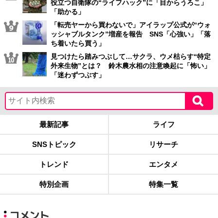
役立つ自衛隊の“ライフハック”に「目からうろこ」
「助かる」
「転売ヤーから買わないで」アイラップ公式が“ウォ
ッシャブルタンク”増産を報告 SNS「心強い」「落
ち着いたら買う」
見つけたら踏みつぶして…サクラ、ウメ枯らす“特定
外来生物”とは？ 鈴木農水相の注意喚起に「怖い」
「迷わずつぶす」
最新記事
ライフ
SNSトピック
リサーチ
トレンド
エンタメ
特別企画
特集一覧
コメント