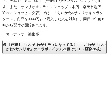
と、先着で「ミニ巾着」（全5種）がランダムで1つもらえま
す。また、サンリオオンラインショップ（本店、楽天市場店、
Yahoo!ショッピング店）では、「ちいかわ×サンリオキャラク
ターズ」商品を3300円以上購入した人を対象に、同日の午前10
時から配付が開始されます。
（オトナンサー編集部）
【画像】「ちいかわがキティになってる！」 これが「ちい
かわ×サンリオ」のコラボアイテム21個です！（画像28枚）