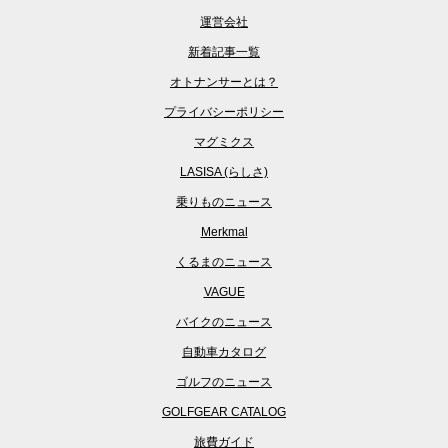
運営会社
新着記事一覧
オトナンサーとは？
プライバシーポリシー
マグミクス
LASISA (らしさ)
乗りものニュース
Merkmal
くるまのニュース
VAGUE
バイクのニュース
自動車カタログ
ゴルフのニュース
GOLFGEAR CATALOG
旅費ガイド