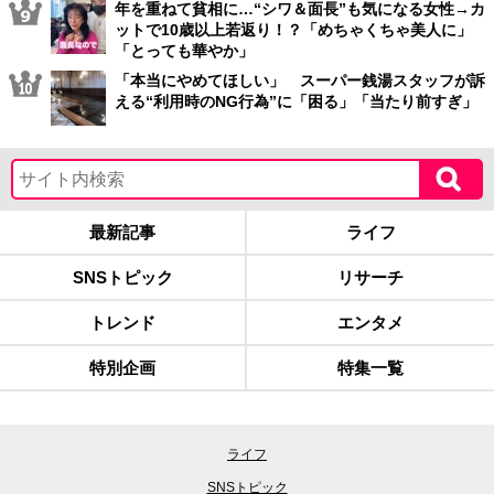
年を重ねて貧相に…“シワ＆面長”も気になる女性→カ
ットで10歳以上若返り！？「めちゃくちゃ美人に」
「とっても華やか」
「本当にやめてほしい」 スーパー銭湯スタッフが訴
える“利用時のNG行為”に「困る」「当たり前すぎ」
最新記事
ライフ
SNSトピック
リサーチ
トレンド
エンタメ
特別企画
特集一覧
ライフ
SNSトピック