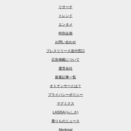
リサーチ
トレンド
エンタメ
特別企画
お問い合わせ
プレスリリース送付窓口
広告掲載について
運営会社
新着記事一覧
オトナンサーとは？
プライバシーポリシー
マグミクス
LASISA (らしさ)
乗りものニュース
Merkmal