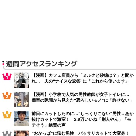
週間アクセスランキング
【漫画】カフェ店員から「ミルクと砂糖は？」と聞か
れ… 夫の“ナイスな返答”に「これから使います」
【漫画】小学校で人気の男性教師が女子トイレに…
個室の隙間から見えた“恐ろしいモノ”に「許せない」
前日にカットしたのに…“しっくりこない”男性→あか
抜けカットで激変！ 2.9万いいね「別人やん」「モ
テそう」絶賛の声
“おかっぱ”に悩む男性→バッサリカットで大変身！