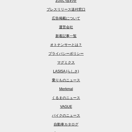
お問い合わせ
プレスリリース送付窓口
広告掲載について
運営会社
新着記事一覧
オトナンサーとは？
プライバシーポリシー
マグミクス
LASISA (らしさ)
乗りものニュース
Merkmal
くるまのニュース
VAGUE
バイクのニュース
自動車カタログ