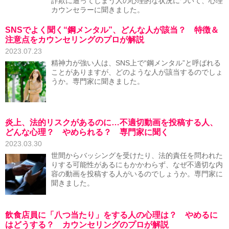
詐欺に遭ってしまう人の心理的な状況について、心理
カウンセラーに聞きました。
SNSでよく聞く“鋼メンタル”、どんな人が該当？ 特徴＆
注意点をカウンセリングのプロが解説
2023.07.23
精神力が強い人は、SNS上で“鋼メンタル”と呼ばれる
ことがありますが、どのような人が該当するのでしょ
うか。専門家に聞きました。
炎上、法的リスクがあるのに…不適切動画を投稿する人、
どんな心理？ やめられる？ 専門家に聞く
2023.03.30
世間からバッシングを受けたり、法的責任を問われた
りする可能性があるにもかかわらず、なぜ不適切な内
容の動画を投稿する人がいるのでしょうか。専門家に
聞きました。
飲食店員に「八つ当たり」をする人の心理は？ やめるに
はどうする？ カウンセリングのプロが解説