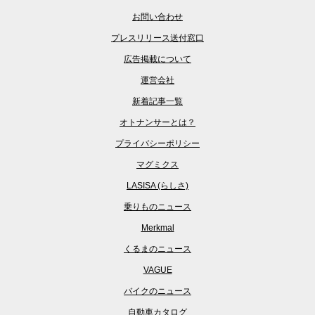
お問い合わせ
プレスリリース送付窓口
広告掲載について
運営会社
新着記事一覧
オトナンサーとは？
プライバシーポリシー
マグミクス
LASISA (らしさ)
乗りものニュース
Merkmal
くるまのニュース
VAGUE
バイクのニュース
自動車カタログ