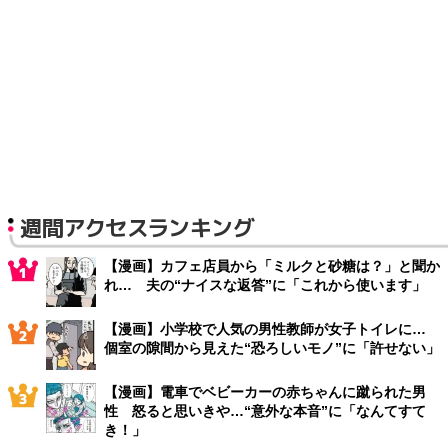
週間アクセスランキング
【漫画】カフェ店員から「ミルクと砂糖は？」と聞か
れ… 夫の“ナイスな返答”に「これから使います」
【漫画】小学校で人気の男性教師が女子トイレに…
個室の隙間から見えた“恐ろしいモノ”に「許せない」
【漫画】電車でベビーカーの赤ちゃんに蹴られた男
性 怒ると思いきや…“意外な本音”に「なんてすて
き！」