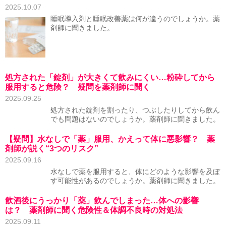
2025.10.07
睡眠導入剤と睡眠改善薬は何が違うのでしょうか。薬
剤師に聞きました。
処方された「錠剤」が大きくて飲みにくい…粉砕してから
服用すると危険？ 疑問を薬剤師に聞く
2025.09.25
処方された錠剤を割ったり、つぶしたりしてから飲ん
でも問題はないのでしょうか。薬剤師に聞きました。
【疑問】水なしで「薬」服用、かえって体に悪影響？ 薬
剤師が説く“3つのリスク”
2025.09.16
水なしで薬を服用すると、体にどのような影響を及ぼ
す可能性があるのでしょうか。薬剤師に聞きました。
飲酒後にうっかり「薬」飲んでしまった…体への影響
は？ 薬剤師に聞く危険性＆体調不良時の対処法
2025.09.11