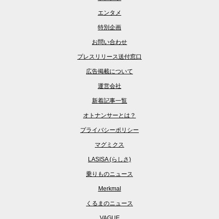
エンタメ
特別企画
お問い合わせ
プレスリリース送付窓口
広告掲載について
運営会社
新着記事一覧
オトナンサーとは？
プライバシーポリシー
マグミクス
LASISA (らしさ)
乗りものニュース
Merkmal
くるまのニュース
VAGUE