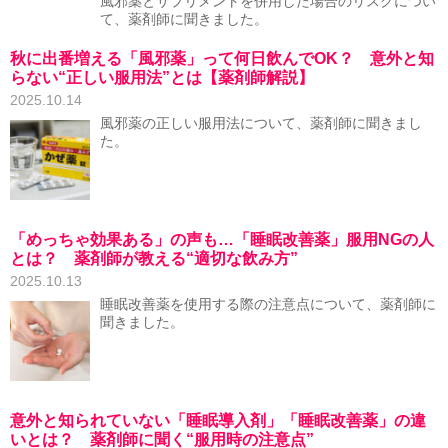
風邪薬とサプリメントを併用した場合のリスクについ
て、薬剤師に聞きました。
秋に出番増える「風邪薬」って何日飲んでOK？ 意外と知
らない“正しい服用法”とは【薬剤師解説】
2025.10.14
風邪薬の正しい服用法について、薬剤師に聞きまし
た。
「めっちゃ効果ある」の声も…「睡眠改善薬」服用NGの人
とは？ 薬剤師が教える“適切な飲み方”
2025.10.13
睡眠改善薬を使用する際の注意点について、薬剤師に
聞きました。
意外と知られていない「睡眠導入剤」「睡眠改善薬」の違
いとは？ 薬剤師に聞く“服用時の注意点”