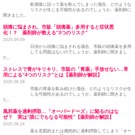
飲酒後に誤って薬を飲んでしまった場合、どのような
リスクが生じる可能性があるのでしょうか。薬剤師に
聞きました。
頭痛に悩まされ、市販「頭痛薬」多用すると症状悪
化！？ 薬剤師が教える“3つのリスク”
2025.09.09
日頃から頭痛に悩まされる場合、市販の頭痛薬を多用
しても問題はないのでしょうか。薬剤師に聞きまし
た。
ストレスで胃がキリキリ、市販の「胃薬」手放せない…常
用による“4つのリスク”とは【薬剤師が解説】
2025.08.28
市販の胃薬を飲み続けた場合、どのようなリスクが生
じる可能性があるのでしょうか。薬剤師に聞きまし
た。
風邪薬を過剰摂取…「オーバードーズ」に陥るのはな
ぜ？ 実は“誰にでもなる可能性”【薬剤師が解説】
2025.08.24
薬を意図的または偶然的に過剰摂取してしまう「オー