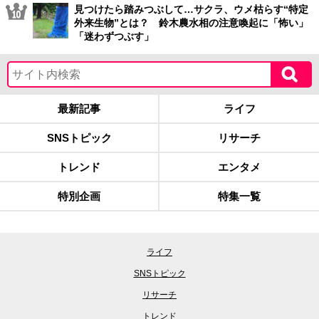
見つけたら踏みつぶして…サクラ、ウメ枯らす“特定
外来生物”とは？ 鈴木農水相の注意喚起に「怖い」
「迷わずつぶす」
最新記事
ライフ
SNSトピック
リサーチ
トレンド
エンタメ
特別企画
特集一覧
ライフ
SNSトピック
リサーチ
トレンド