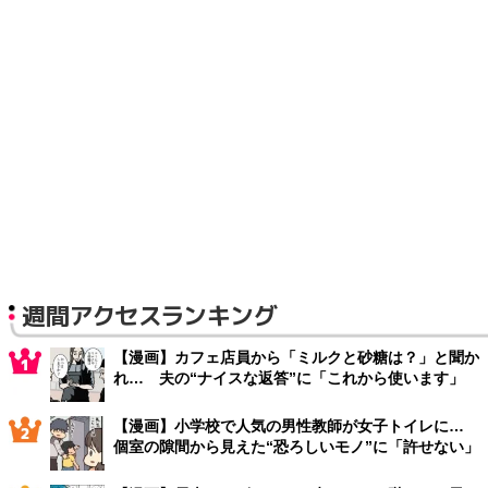
週間アクセスランキング
【漫画】カフェ店員から「ミルクと砂糖は？」と聞か
れ… 夫の“ナイスな返答”に「これから使います」
【漫画】小学校で人気の男性教師が女子トイレに…
個室の隙間から見えた“恐ろしいモノ”に「許せない」