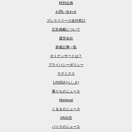
特別企画
お問い合わせ
プレスリリース送付窓口
広告掲載について
運営会社
新着記事一覧
オトナンサーとは？
プライバシーポリシー
マグミクス
LASISA (らしさ)
乗りものニュース
Merkmal
くるまのニュース
VAGUE
バイクのニュース