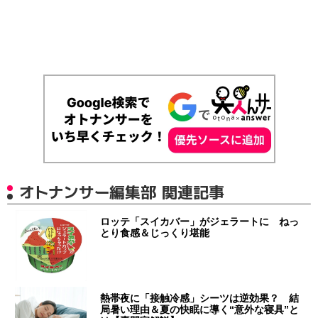
オトナンサー編集部 関連記事
ロッテ「スイカバー」がジェラートに ねっ
とり食感＆じっくり堪能
熱帯夜に「接触冷感」シーツは逆効果？ 結
局暑い理由＆夏の快眠に導く“意外な寝具”と