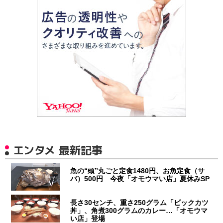
エンタメ 最新記事
魚の“頭”丸ごと定食1480円、お魚定食（サ
バ）500円 今夜「オモウマい店」夏休みSP
長さ30センチ、重さ250グラム「ビックカツ
丼」、角煮300グラムのカレー…「オモウマ
い店」登場