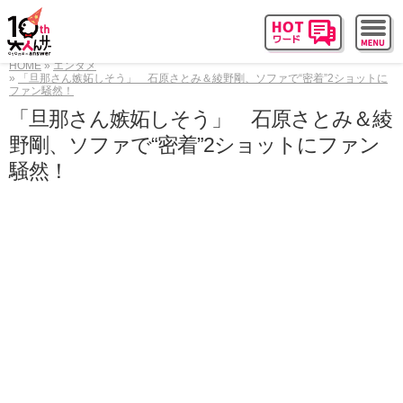
HOME
エンタメ
「旦那さん嫉妬しそう」 石原さとみ＆綾野剛、ソファで“密着”2ショットに
ファン騒然！
「旦那さん嫉妬しそう」 石原さとみ＆綾
野剛、ソファで“密着”2ショットにファン
騒然！