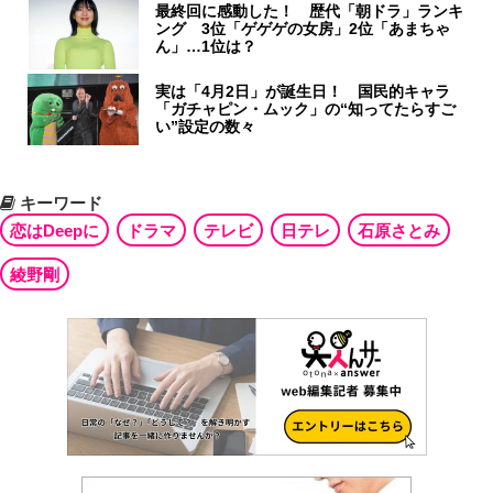
最終回に感動した！ 歴代「朝ドラ」ランキ
ング 3位「ゲゲゲの女房」2位「あまちゃ
ん」…1位は？
実は「4月2日」が誕生日！ 国民的キャラ
「ガチャピン・ムック」の“知ってたらすご
い”設定の数々
キーワード
恋はDeepに
ドラマ
テレビ
日テレ
石原さとみ
綾野剛