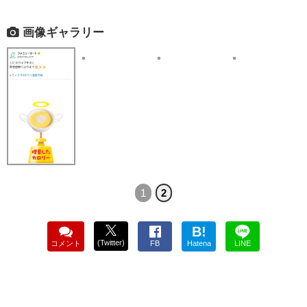
画像ギャラリー
1
2
B!
(Twitter)
コメント
FB
Hatena
LINE