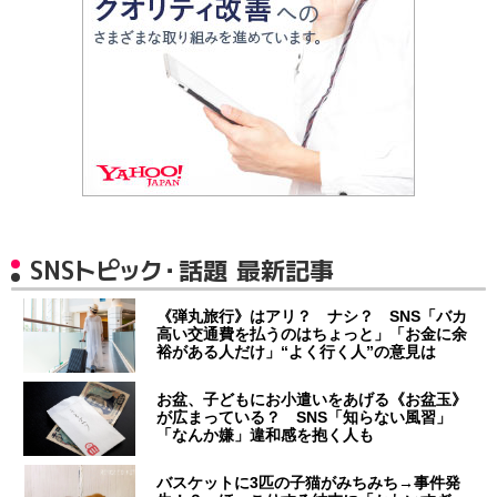
SNSトピック・話題 最新記事
《弾丸旅行》はアリ？ ナシ？ SNS「バカ
高い交通費を払うのはちょっと」「お金に余
裕がある人だけ」“よく行く人”の意見は
お盆、子どもにお小遣いをあげる《お盆玉》
が広まっている？ SNS「知らない風習」
「なんか嫌」違和感を抱く人も
バスケットに3匹の子猫がみちみち→事件発