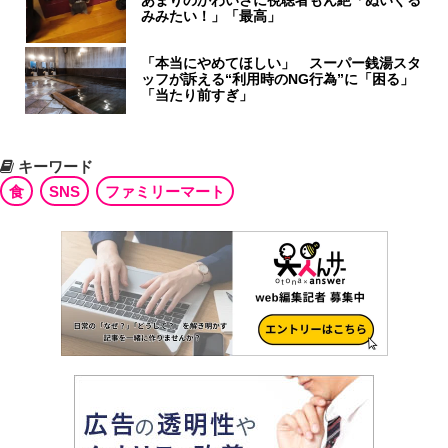
みみたい！」「最高」
「本当にやめてほしい」 スーパー銭湯スタ
ッフが訴える“利用時のNG行為”に「困る」
「当たり前すぎ」
キーワード
食
SNS
ファミリーマート