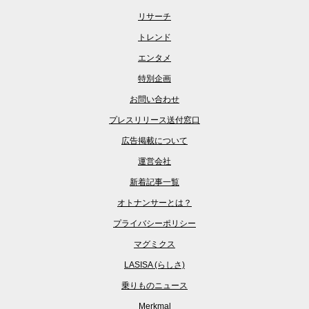
リサーチ
トレンド
エンタメ
特別企画
お問い合わせ
プレスリリース送付窓口
広告掲載について
運営会社
新着記事一覧
オトナンサーとは？
プライバシーポリシー
マグミクス
LASISA (らしさ)
乗りものニュース
Merkmal