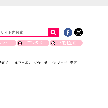
レンド
エンタメ
特別企画
子育て
キルフェボン
企業
酒
ドミノピザ
美容