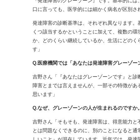
『発達障害のグレーゾーン』です。基本的には
口に言っても、医学的には細かく病名が区別さ
発達障害の診断基準は、それぞれ異なります。
くつ該当するかということに加えて、複数の環
か、どのくらい継続しているか、生活にどのく
す」
Q.医療機関では「あなたは発達障害グレーゾー
吉野さん「『あなたはグレーゾーンです』と診
障害とまでは言えませんが、一部その特徴があ
思います」
Q.なぜ、グレーゾーンの人が生まれるのですか
吉野さん「そもそも、発達障害は、得意能力と
とは問題なくできるのに、別のことになると通
しいこと』が混在しています。近年では、発達