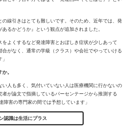
との線引きはとても難しいです。そのため、近年では、発
があるかどうか』という観点が追加されました。
スをよくするなど発達障害とおぼしき症状が少しあって
都合がなく、通常の学級（クラス）や会社でやっていける
す」
すか。
ない人も多く、気付いていない人は医療機関に行かないの
究者が論文で指摘しているパーセンテージから推測する
発達障害の専門家の間では予想しています」
ン認識は生活にプラス