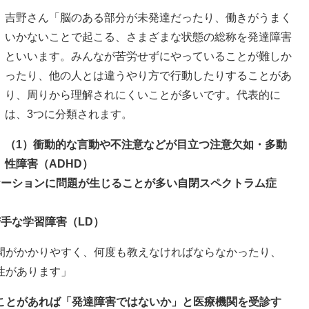
吉野さん「脳のある部分が未発達だったり、働きがうまく
いかないことで起こる、さまざまな状態の総称を発達障害
といいます。みんなが苦労せずにやっていることが難しか
ったり、他の人とは違うやり方で行動したりすることがあ
り、周りから理解されにくいことが多いです。代表的に
は、3つに分類されます。
（1）衝動的な言動や不注意などが目立つ注意欠如・多動
性障害（ADHD）
ケーションに問題が生じることが多い自閉スペクトラム症
手な学習障害（LD）
間がかかりやすく、何度も教えなければならなかったり、
性があります」
ることがあれば「発達障害ではないか」と医療機関を受診す