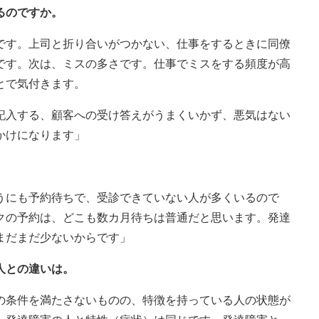
るのですか。
です。上司と折り合いがつかない、仕事をするときに同僚
です。次は、ミスの多さです。仕事でミスをする頻度が高
とで気付きます。
記入する、顧客への受け答えがうまくいかず、悪気はない
かけになります」
うにも予約待ちで、受診できていない人が多くいるので
クの予約は、どこも数カ月待ちは普通だと思います。発達
まだまだ少ないからです」
人との違いは。
の条件を満たさないものの、特徴を持っている人の状態が