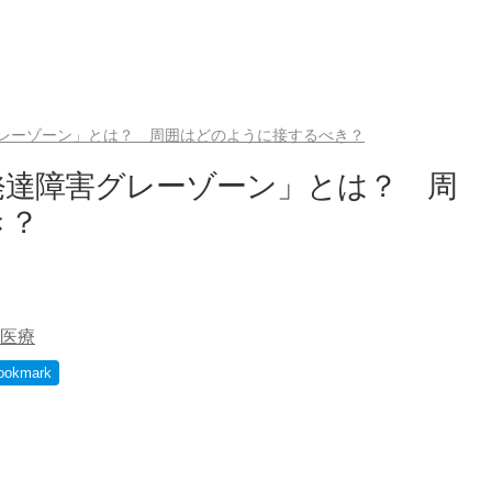
レーゾーン」とは？ 周囲はどのように接するべき？
発達障害グレーゾーン」とは？ 周
き？
医療
ookmark