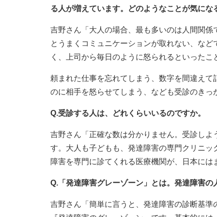
る人が増えています。どのようなことが気にな
吉野さん「大人の場合、最も多いのは人間関係
とうまくコミュニケーションが取れない、など
く、上司から毎日のように怒られるといったこ
頼まれた仕事を忘れてしまう、数字を間違えて
のに相手を怒らせてしまう、なども受診のきっ
Q.受診する人は、どれくらいいるのですか。
吉野さん「正確な数は分かりません。受診しよ
す。大人も子どもも、発達障害の専門クリニッ
障害を専門に診てくれる医療機関が、日本には
Q.「発達障害グレーゾーン」とは。発達障害の
吉野さん「簡単に言うと、発達障害の診断基準