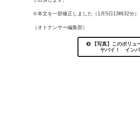
※本文を一部修正しました（1月5日13時32分）
（オトナンサー編集部）
【写真】このボリュー
ヤバイ！ インパ