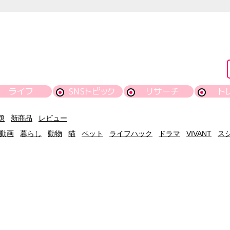
ライフ
SNSトピック
リサーチ
ト
題
新商品
レビュー
動画
暮らし
動物
猫
ペット
ライフハック
ドラマ
VIVANT
ス