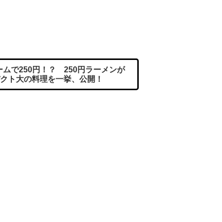
ムで250円！？ 250円ラーメンが
クト大の料理を一挙、公開！