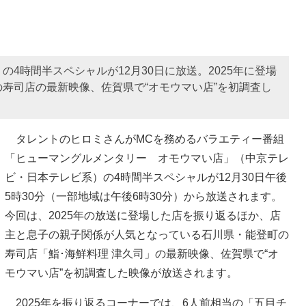
4時間半スペシャルが12月30日に放送。2025年に登場
寿司店の最新映像、佐賀県で“オモウマい店”を初調査し
タレントのヒロミさんがMCを務めるバラエティー番組
「ヒューマングルメンタリー オモウマい店」（中京テレ
ビ・日本テレビ系）の4時間半スペシャルが12月30日午後
5時30分（一部地域は午後6時30分）から放送されます。
今回は、2025年の放送に登場した店を振り返るほか、店
主と息子の親子関係が人気となっている石川県・能登町の
寿司店「鮨･海鮮料理 津久司」の最新映像、佐賀県で“オ
モウマい店”を初調査した映像が放送されます。
2025年を振り返るコーナーでは、6人前相当の「五目チ