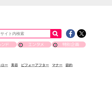
レンド
エンタメ
特別企画
シロー
美容
ビフォーアフター
マナー
節約