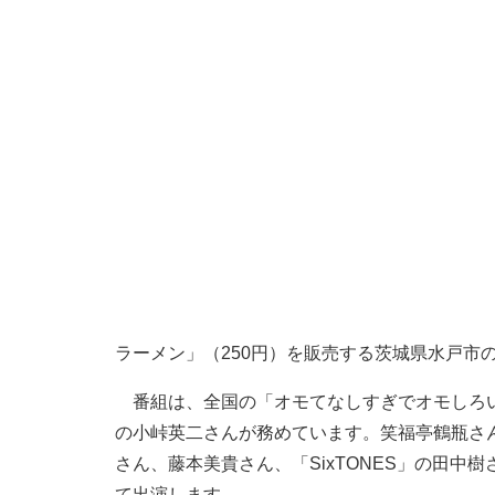
ラーメン」（250円）を販売する茨城県水戸市
番組は、全国の「オモてなしすぎでオモしろい
の小峠英二さんが務めています。笑福亭鶴瓶さ
さん、藤本美貴さん、「SixTONES」の田中樹
て出演します。