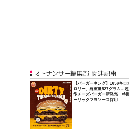
オトナンサー編集部 関連記事
【バーガーキング】1656キロ
ロリー、総重量527グラム…
型チーズバーガー新発売 特
ーリックマヨソース採用