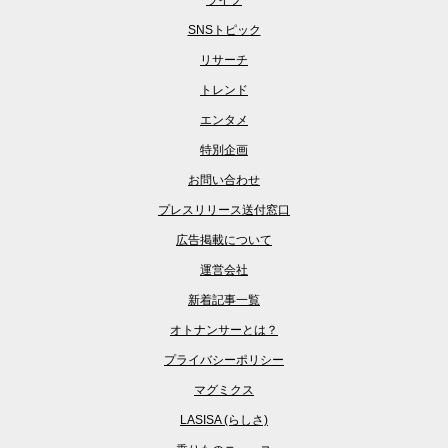
SNSトピック
リサーチ
トレンド
エンタメ
特別企画
お問い合わせ
プレスリリース送付窓口
広告掲載について
運営会社
新着記事一覧
オトナンサーとは？
プライバシーポリシー
マグミクス
LASISA (らしさ)