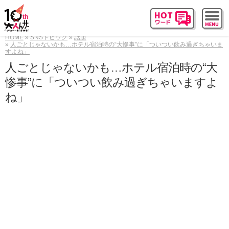
HOME
SNSトピック
話題
人ごとじゃないかも…ホテル宿泊時の“大惨事”に「ついつい飲み過ぎちゃいま
すよね」
人ごとじゃないかも…ホテル宿泊時の“大
惨事”に「ついつい飲み過ぎちゃいますよ
ね」