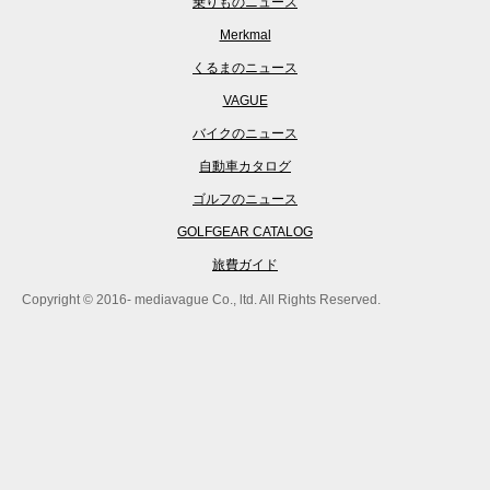
乗りものニュース
Merkmal
くるまのニュース
VAGUE
バイクのニュース
自動車カタログ
ゴルフのニュース
GOLFGEAR CATALOG
旅費ガイド
Copyright © 2016- mediavague Co., ltd. All Rights Reserved.