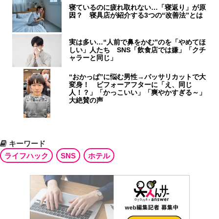
寝ているのに疲れ取れない…「寝返り」が原
因？ 寝具店が紹介する3つの“改善法”とは
実は多い…“人前で鼻をかむ”のを「やめてほ
しい」人たち SNS「飲食店では嫌」「クチ
ャラーと同じ」
“おかっぱ”に悩む男性→バッサリカットで大
変身！ ビフォーアフターに「え、同じ
人！？」「かっこいい」「爽やかすぎる～」
大絶賛の声
キーワード
ライフハック
SNS
ホテル