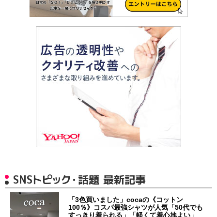
SNSトピック・話題 最新記事
「3色買いました」cocaの《コットン
100％》コスパ最強シャツが人気「50代でも
すっきり着られる」「軽くて着心地よい」