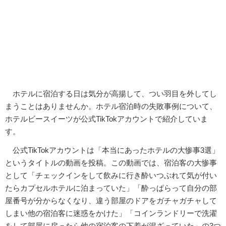
ホテルに宿泊する日は気分が高揚して、つい羽目を外してし
まうことはありませんか。ホテル宿泊時の失敗事例について、
ホテルビースイーツが公式TikTokアカウントで紹介していま
す。
公式TikTokアカウントは「本当にあったホテルの大惨事3選」
というタイトルの動画を投稿。この動画では、宿泊客の大惨事
として「チェックインをして飲みに行き酔いつぶれて気が付い
たらカプセルホテルに泊まっていた」「酔っぱらって自分の部
屋番号が分からなくなり、違う部屋のドアをガチャガチャして
しまい他の宿泊客に迷惑をかけた」「コインランドリーで洗濯
をして部屋に戻ったら他の宿泊客の下着が混ざっていた」の3つ