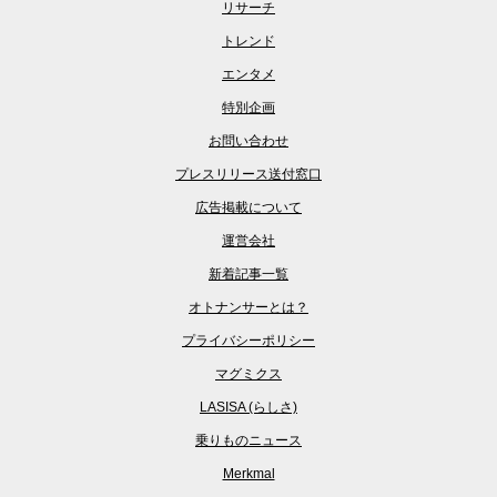
リサーチ
トレンド
エンタメ
特別企画
お問い合わせ
プレスリリース送付窓口
広告掲載について
運営会社
新着記事一覧
オトナンサーとは？
プライバシーポリシー
マグミクス
LASISA (らしさ)
乗りものニュース
Merkmal