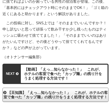
に捨てればよいのか困っている男性の宿泊客が登場。この後、
「基本的にはチェックアウト時にそのままでOK！」「ゴミ箱の
近くにあると助かります」という解説がありました。
この投稿に対し、SNS上では「そのままでいいんですか？！
申し訳ないと思って頑張って飲み干すか少し残ったものはティ
ッシュに吸わせて捨ててました！」「そのままでいいのはあり
がたいんですけど、その後どうやって捨ててくれてるんです
か？」などの声が上がっています。
（オトナンサー編集部）
【動画】「えっ…知らなかった！」 これが、
ホテルの客室で食べた「カップ麺」の残り汁を
NEXT
うまく処理する方法です！
【豆知識】「えっ…知らなかった！」 これが、ホテルの客
室で食べた「カップ麺」の残り汁をうまく処理する方法です！