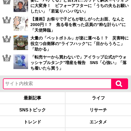
に大変身！ ビフォーアフターに「うちの夫もお願い
したい」「若返りハンパない」
【漫画】お祭りで子どもが欲しがったお面、なんと
2000円！？ 焦る母を救った店員の“粋な計らい”に
「天使降臨」
大量の「ペットボトル」が楽に運べる！？ 災害時に
役立つ自衛隊の“ライフハック”に「目からうろこ」
「助かる」
「転売ヤーから買わないで」アイラップ公式が“ウォ
ッシャブルタンク”増産を報告 SNS「心強い」「落
ち着いたら買う」
最新記事
ライフ
SNSトピック
リサーチ
トレンド
エンタメ