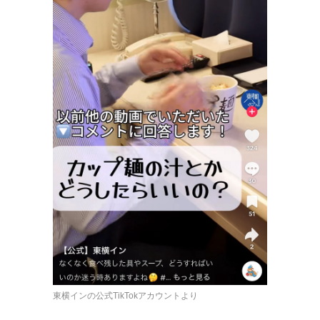
東横インの公式TikTokアカウントより