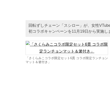
回転ずしチェーン「スシロー」が、女性VTu
初コラボキャンペーンを11月19日から実施し
「さくらみこコラボ限定セット6貫 コラボ限定ランチョン
マット＆箸付き」