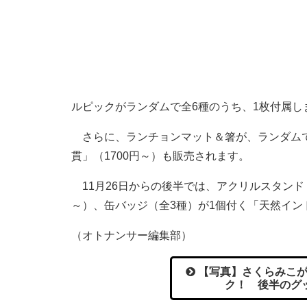
ルピックがランダムで全6種のうち、1枚付属し
さらに、ランチョンマット＆箸が、ランダムで
貫」（1700円～）も販売されます。
11月26日からの後半では、アクリルスタンド（
～）、缶バッジ（全3種）が1個付く「天然イン
（オトナンサー編集部）
【写真】さくらみこが
ク！ 後半のグ