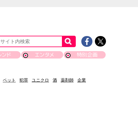
レンド
エンタメ
特別企画
ペット
犯罪
ユニクロ
酒
薬剤師
企業