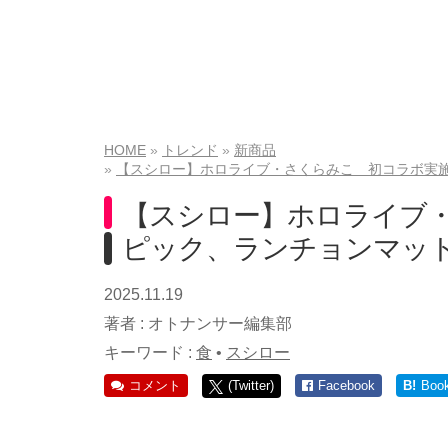
HOME
トレンド
新商品
【スシロー】ホロライブ・さくらみこ 初コラボ実
【スシロー】ホロライブ
ピック、ランチョンマッ
2025.11.19
著者 :
オトナンサー編集部
キーワード :
食
•
スシロー
コメント
(Twitter)
Facebook
B!
Boo