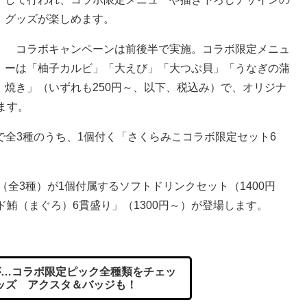
グッズが楽しめます。
コラボキャンペーンは前後半で実施。コラボ限定メニュ
ーは「柚子カルビ」「大えび」「大つぶ貝」「うなぎの蒲
焼き」（いずれも250円～、以下、税込み）で、オリジナ
ます。
全3種のうち、1個付く「さくらみこコラボ限定セット6
全3種）が1個付属するソフトドリンクセット（1400円
ド鮪（まぐろ）6貫盛り」（1300円～）が登場します。
…コラボ限定ピック全種類をチェッ
ッズ アクスタ＆バッジも！