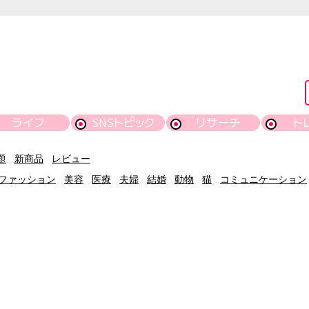
ライフ
SNSトピック
リサーチ
ト
題
新商品
レビュー
ファッション
美容
医療
夫婦
結婚
動物
猫
コミュニケーション