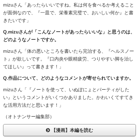
mizuさん「あったらいいですね。私は何を食べるか考えること
が面倒なので、『一皿で、栄養素完璧で、おいしい何か』と書
きたいです」
Q.mizuさんが「こんなノートがあったらいいな」と思うのは、
どのようなノートですか。
mizuさん「体の悪いところを書いたら完治する、『ヘルスノー
ト』が欲しいです。『口内炎や眼精疲労、つりやすい脚を治し
てほしい』って書きます！」
Q.作品について、どのようなコメントが寄せられていますか。
mizuさん「『ノートを使って、いぬぽにょとパーティがした
い』というコメントがいくつかありました。かわいくてすてき
な活用方法だと思います！」
（オトナンサー編集部）
【漫画】本編を読む