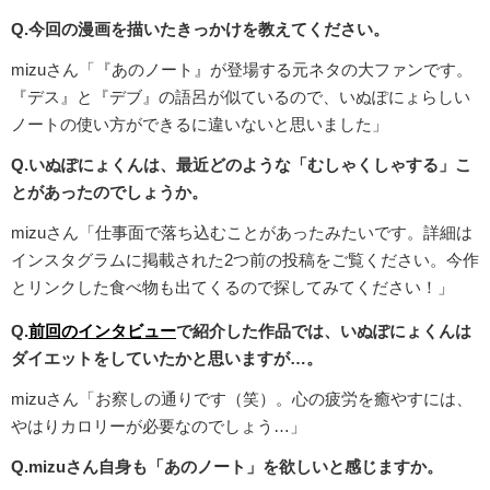
Q.今回の漫画を描いたきっかけを教えてください。
mizuさん「『あのノート』が登場する元ネタの大ファンです。
『デス』と『デブ』の語呂が似ているので、いぬぽにょらしい
ノートの使い方ができるに違いないと思いました」
Q.いぬぽにょくんは、最近どのような「むしゃくしゃする」こ
とがあったのでしょうか。
mizuさん「仕事面で落ち込むことがあったみたいです。詳細は
インスタグラムに掲載された2つ前の投稿をご覧ください。今作
とリンクした食べ物も出てくるので探してみてください！」
Q.
前回のインタビュー
で紹介した作品では、いぬぽにょくんは
ダイエットをしていたかと思いますが…。
mizuさん「お察しの通りです（笑）。心の疲労を癒やすには、
やはりカロリーが必要なのでしょう…」
Q.mizuさん自身も「あのノート」を欲しいと感じますか。