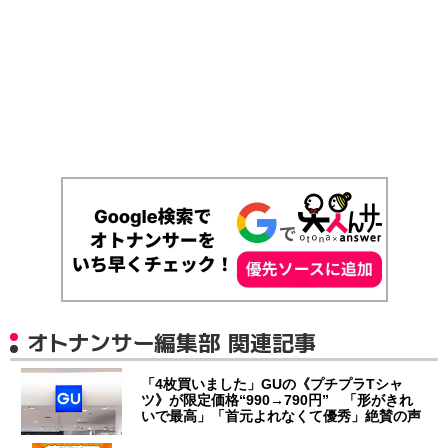
オトナンサー編集部 関連記事
「4枚買いました」GUの《プチプラTシャ
ツ》が限定価格“990→790円” 「形がきれ
いで最高」「首元よれなくて優秀」絶賛の声