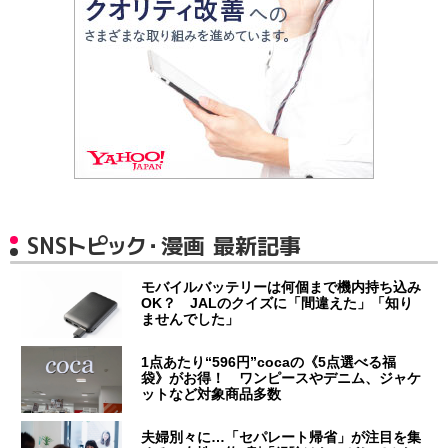
SNSトピック・漫画 最新記事
モバイルバッテリーは何個まで機内持ち込み
OK？ JALのクイズに「間違えた」「知り
ませんでした」
1点あたり“596円”cocaの《5点選べる福
袋》がお得！ ワンピースやデニム、ジャケ
ットなど対象商品多数
夫婦別々に…「セパレート帰省」が注目を集