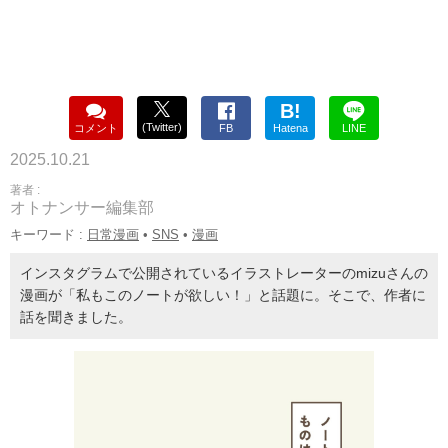
B!
(Twitter)
コメント
FB
Hatena
LINE
2025.10.21
著者 :
オトナンサー編集部
キーワード :
日常漫画
•
SNS
•
漫画
インスタグラムで公開されているイラストレーターのmizuさんの
漫画が「私もこのノートが欲しい！」と話題に。そこで、作者に
話を聞きました。