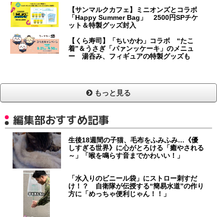
【サンマルクカフェ】ミニオンズとコラボ
「Happy Summer Bag」 2500円SPチケ
ット＆特製グッズ封入
【くら寿司】「ちいかわ」コラボ “たこ
着”＆うさぎ「パァンッケーキ」のメニュ
ー 湯呑み、フィギュアの特製グッズも
もっと見る
編集部おすすめ記事
生後18週間の子猫、毛布をふみふみ…《優
しすぎる世界》に心がとろける「癒やされる
～」「喉を鳴らす音までかわいい！」
「水入りのビニール袋」にストロー刺すだ
け！？ 自衛隊が伝授する“簡易水道”の作り
方に「めっちゃ便利じゃん！！」