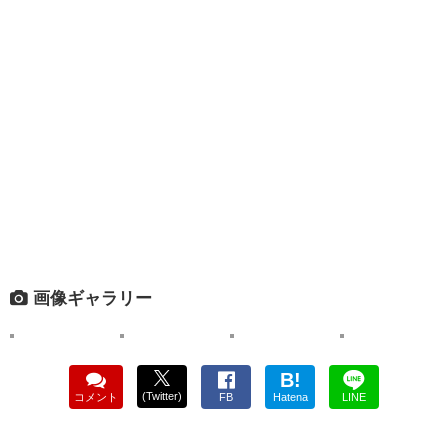
画像ギャラリー
B!
(Twitter)
コメント
FB
Hatena
LINE