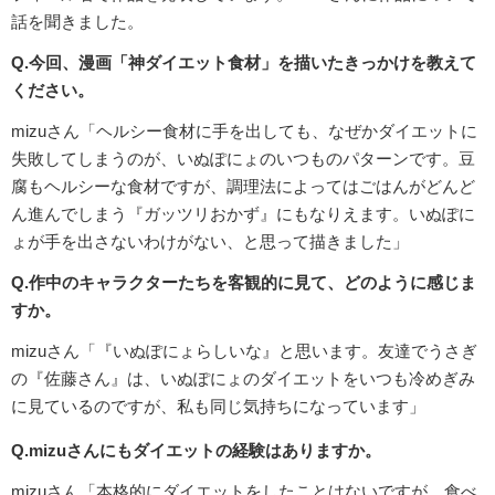
話を聞きました。
Q.今回、漫画「神ダイエット食材」を描いたきっかけを教えて
ください。
mizuさん「ヘルシー食材に手を出しても、なぜかダイエットに
失敗してしまうのが、いぬぽにょのいつものパターンです。豆
腐もヘルシーな食材ですが、調理法によってはごはんがどんど
ん進んでしまう『ガッツリおかず』にもなりえます。いぬぽに
ょが手を出さないわけがない、と思って描きました」
Q.作中のキャラクターたちを客観的に見て、どのように感じま
すか。
mizuさん「『いぬぽにょらしいな』と思います。友達でうさぎ
の『佐藤さん』は、いぬぽにょのダイエットをいつも冷めぎみ
に見ているのですが、私も同じ気持ちになっています」
Q.mizuさんにもダイエットの経験はありますか。
mizuさん「本格的にダイエットをしたことはないですが、食べ