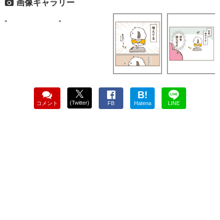
画像ギャラリー
B!
(Twitter)
コメント
FB
Hatena
LINE