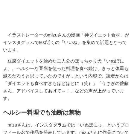
イラストレーターのmizuさんの漫画「神ダイエット食材」が
インスタグラムで800近くの「いいね」を集めて話題となって
います。
豆腐ダイエットを始めた主人公のぽっちゃり犬「いぬぽに
ょ」。ヘルシーな豆腐を使った料理を食べ続け、きっと体重も
減るだろうと思っていたのですが…という内容で、読者からは
「ダイエットも食べすぎもほどほどに（笑）」「うさぎの佐藤
さん、アドバイスしてあげて～！」などの声が上がっていま
す。
ヘルシー料理でも油断は禁物
mizuさんは、
インスタグラム
では「いぬぽにょ」というプロ
フィール名で作品を発表しています。mizuさんに作品について