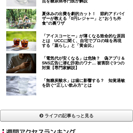
点を糖尿病専門医が解説
夏休みの出費を劇的カット！ 節約アドバイ
ザーが教える「0円レジャー」と“おうち外
食”の裏ワザ
「アイスコーヒー」が薄くなる致命的な原因
とは UCCに聞く、自宅でプロの味を再現
する「蒸らし」と「黄金比」
「電気代が安くなる」は危険？ 偽アプリ＆
SNS広告に潜む詐欺のワナ… 被害防ぐ3つの
対策【専門家解説】
「無糖炭酸水」は歯に影響する？ 知覚過敏
を防ぐ“正しい飲み方”とは
ライフの記事もっと見る
週間アクセスランキング