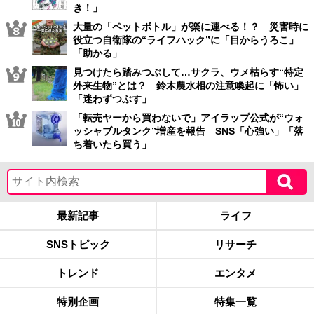
き！」
大量の「ペットボトル」が楽に運べる！？ 災害時に
役立つ自衛隊の“ライフハック”に「目からうろこ」
「助かる」
見つけたら踏みつぶして…サクラ、ウメ枯らす“特定
外来生物”とは？ 鈴木農水相の注意喚起に「怖い」
「迷わずつぶす」
「転売ヤーから買わないで」アイラップ公式が“ウォ
ッシャブルタンク”増産を報告 SNS「心強い」「落
ち着いたら買う」
最新記事
ライフ
SNSトピック
リサーチ
トレンド
エンタメ
特別企画
特集一覧