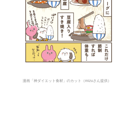
漫画「神ダイエット食材」のカット（mizuさん提供）