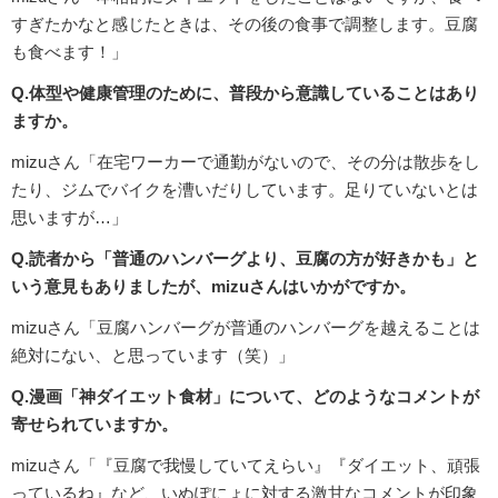
すぎたかなと感じたときは、その後の食事で調整します。豆腐
も食べます！」
Q.体型や健康管理のために、普段から意識していることはあり
ますか。
mizuさん「在宅ワーカーで通勤がないので、その分は散歩をし
たり、ジムでバイクを漕いだりしています。足りていないとは
思いますが…」
Q.読者から「普通のハンバーグより、豆腐の方が好きかも」と
いう意見もありましたが、mizuさんはいかがですか。
mizuさん「豆腐ハンバーグが普通のハンバーグを越えることは
絶対にない、と思っています（笑）」
Q.漫画「神ダイエット食材」について、どのようなコメントが
寄せられていますか。
mizuさん「『豆腐で我慢していてえらい』『ダイエット、頑張
っているね』など、いぬぽにょに対する激甘なコメントが印象