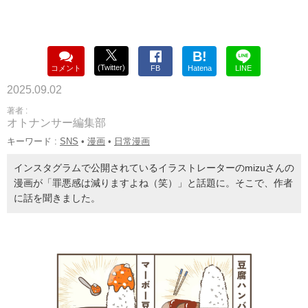
B!
(Twitter)
コメント
FB
Hatena
LINE
2025.09.02
著者 :
オトナンサー編集部
キーワード :
SNS
•
漫画
•
日常漫画
インスタグラムで公開されているイラストレーターのmizuさんの
漫画が「罪悪感は減りますよね（笑）」と話題に。そこで、作者
に話を聞きました。