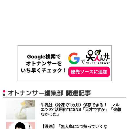
オトナンサー編集部 関連記事
牛乳は《冷凍で1カ月》保存できる！ マル
エツの“活用術”にSNS「天才ですか」「発想
なかった」
【漫画】「無人島に1つ持っていくな