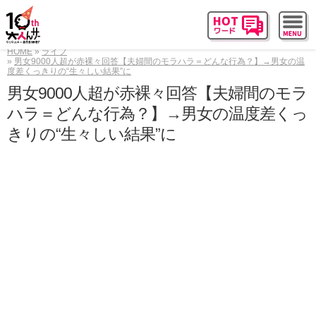
HOME
ライフ
男女9000人超が赤裸々回答【夫婦間のモラハラ＝どんな行為？】→男女の温
度差くっきりの“生々しい結果”に
男女9000人超が赤裸々回答【夫婦間のモラ
ハラ＝どんな行為？】→男女の温度差くっ
きりの“生々しい結果”に