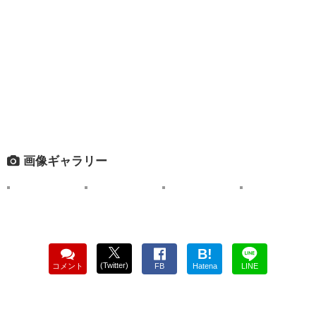
画像ギャラリー
B!
(Twitter)
コメント
FB
Hatena
LINE