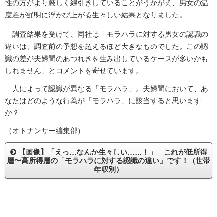
性の方がより厳しく線引きしていることがうかがえ、男女の温
度差が鮮明に浮かび上がる生々しい結果となりました。
調査結果を受けて、同社は「モラハラに対する男女の認識の
違いは、調査前の予想を超えるほど大きなものでした。この認
識の差が夫婦間のあつれきを生み出しているケースが多いかも
しれません」とコメントを寄せています。
人によって認識が異なる「モラハラ」。夫婦間において、あ
なたはどのような行為が「モラハラ」に該当すると思います
か？
（オトナンサー編集部）
【画像】「えっ…なんか生々しい……！」 これが低所得
層〜高所得層の「モラハラに対する認識の違い」です！（世帯
年収別）