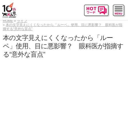
HOME
ライフ
本の文字見えにくくなったから「ルーペ」使用、目に悪影響？ 眼科医が指
摘する“意外な盲点”
本の文字見えにくくなったから「ルー
ペ」使用、目に悪影響？ 眼科医が指摘す
る“意外な盲点”