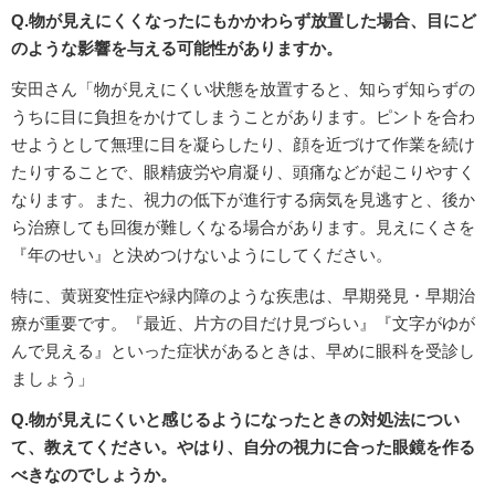
Q.物が見えにくくなったにもかかわらず放置した場合、目にど
のような影響を与える可能性がありますか。
安田さん「物が見えにくい状態を放置すると、知らず知らずの
うちに目に負担をかけてしまうことがあります。ピントを合わ
せようとして無理に目を凝らしたり、顔を近づけて作業を続け
たりすることで、眼精疲労や肩凝り、頭痛などが起こりやすく
なります。また、視力の低下が進行する病気を見逃すと、後か
ら治療しても回復が難しくなる場合があります。見えにくさを
『年のせい』と決めつけないようにしてください。
特に、黄斑変性症や緑内障のような疾患は、早期発見・早期治
療が重要です。『最近、片方の目だけ見づらい』『文字がゆが
んで見える』といった症状があるときは、早めに眼科を受診し
ましょう」
Q.物が見えにくいと感じるようになったときの対処法につい
て、教えてください。やはり、自分の視力に合った眼鏡を作る
べきなのでしょうか。