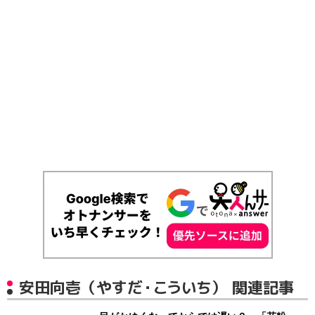
安田向壱（やすだ・こういち） 関連記事