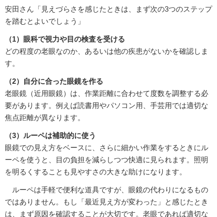
安田さん「見えづらさを感じたときは、まず次の3つのステップ
を踏むとよいでしょう」
（1）眼科で視力や目の検査を受ける
どの程度の老眼なのか、あるいは他の疾患がないかを確認しま
す。
（2）自分に合った眼鏡を作る
老眼鏡（近用眼鏡）は、作業距離に合わせて度数を調整する必
要があります。例えば読書用やパソコン用、手芸用では適切な
焦点距離が異なります。
（3）ルーペは補助的に使う
眼鏡での見え方をベースに、さらに細かい作業をするときにル
ーペを使うと、目の負担を減らしつつ快適に見られます。照明
を明るくすることも見やすさの大きな助けになります。
ルーペは手軽で便利な道具ですが、眼鏡の代わりになるもの
ではありません。もし「最近見え方が変わった」と感じたとき
は、まず原因を確認することが大切です。老眼であれば適切な