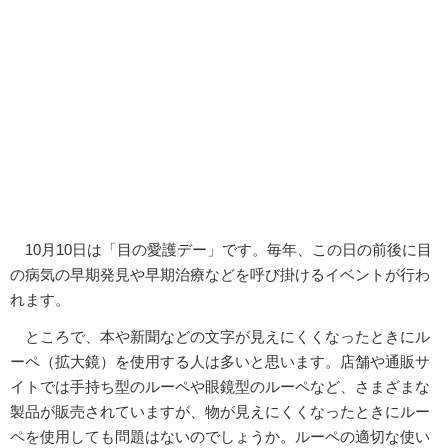
10月10日は「目の愛護デー」です。毎年、この日の前後に目
の病気の早期発見や早期治療などを呼び掛けるイベントが行わ
れます。
ところで、本や新聞などの文字が見えにくくなったときにル
ーペ（拡大鏡）を使用する人は多いと思います。店舗や通販サ
イトでは手持ち型のルーペや眼鏡型のルーペなど、さまざまな
製品が販売されていますが、物が見えにくくなったときにルー
ペを使用しても問題はないのでしょうか。ルーペの適切な使い