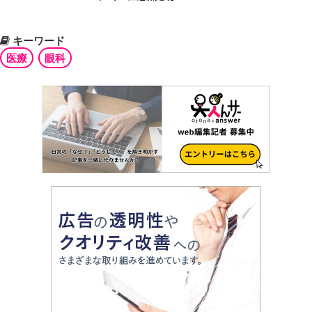
キーワード
医療
眼科