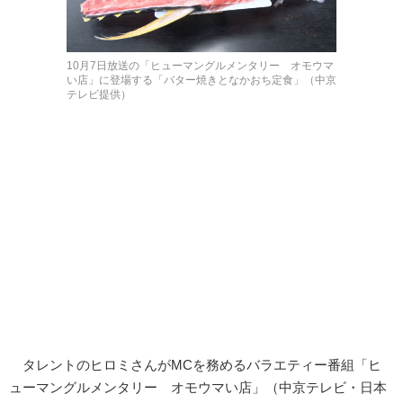
10月7日放送の「ヒューマングルメンタリー オモウマ
い店」に登場する「バター焼きとなかおち定食」（中京
テレビ提供）
タレントのヒロミさんがMCを務めるバラエティー番組「ヒ
ューマングルメンタリー オモウマい店」（中京テレビ・日本