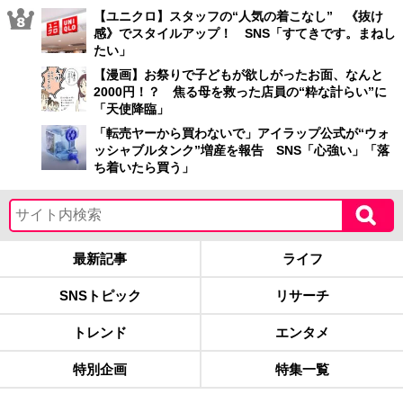
【ユニクロ】スタッフの“人気の着こなし” 《抜け
感》でスタイルアップ！ SNS「すてきです。まねし
たい」
【漫画】お祭りで子どもが欲しがったお面、なんと
2000円！？ 焦る母を救った店員の“粋な計らい”に
「天使降臨」
「転売ヤーから買わないで」アイラップ公式が“ウォ
ッシャブルタンク”増産を報告 SNS「心強い」「落
ち着いたら買う」
最新記事
ライフ
SNSトピック
リサーチ
トレンド
エンタメ
特別企画
特集一覧