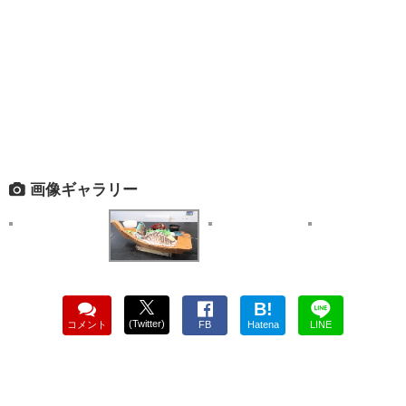
画像ギャラリー
B!
(Twitter)
コメント
FB
Hatena
LINE