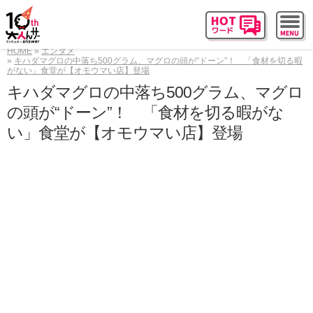
HOME
エンタメ
キハダマグロの中落ち500グラム、マグロの頭が“ドーン”！ 「食材を切る暇
がない」食堂が【オモウマい店】登場
キハダマグロの中落ち500グラム、マグロ
の頭が“ドーン”！ 「食材を切る暇がな
い」食堂が【オモウマい店】登場