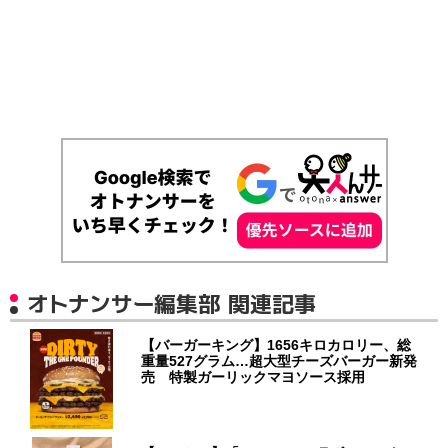
オトナンサー編集部 関連記事
【バーガーキング】1656キロカロリー、総
重量527グラム…超大型チーズバーガー新発
売 特製ガーリックマヨソース採用