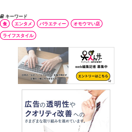
キーワード
食
エンタメ
バラエティー
オモウマい店
ライフスタイル