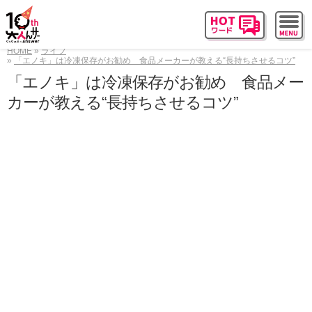
HOME
ライフ
「エノキ」は冷凍保存がお勧め 食品メーカーが教える“長持ちさせるコツ”
「エノキ」は冷凍保存がお勧め 食品メー
カーが教える“長持ちさせるコツ”