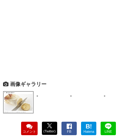
画像ギャラリー
B!
(Twitter)
コメント
FB
Hatena
LINE