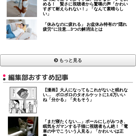
める！ 賢さに視聴者から驚嘆の声「かわい
すぎて耐えられない！」「なんて素晴らし
い」
「休みなのに疲れる」 お盆休み特有の“隠れ
疲労”に注意…3つの解消法とは
もっと見る
編集部おすすめ記事
【漫画】大人になってもこれがないと眠れな
い… ボロボロのタオルケットに1.6万いい
ね「分かる」「夫もそう」
「まだ寝たくない…」ポールにしがみつき、
眠気をガマンする子猫に視聴者もん絶！「電
車の中でこういう人見る」「かわいいは正