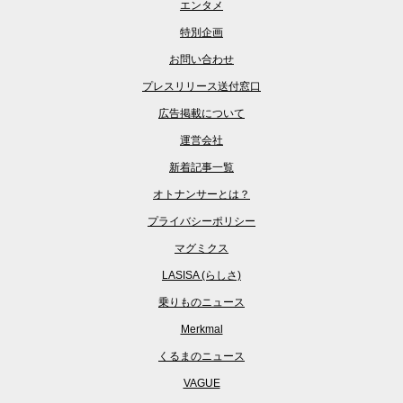
エンタメ
特別企画
お問い合わせ
プレスリリース送付窓口
広告掲載について
運営会社
新着記事一覧
オトナンサーとは？
プライバシーポリシー
マグミクス
LASISA (らしさ)
乗りものニュース
Merkmal
くるまのニュース
VAGUE