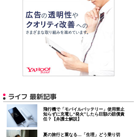
ライフ 最新記事
飛行機で「モバイルバッテリー」使用禁止
知らずに充電し“発火”したら巨額の賠償責
任？【弁護士解説】
夏の旅行と重なる…「生理」どう乗り切