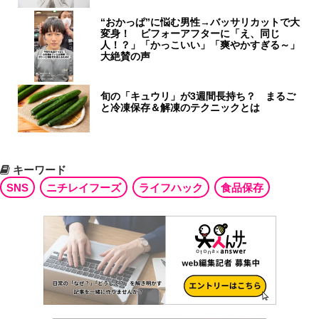
“おかっぱ”に悩む男性→バッサリカットで大
変身！ ビフォーアフターに「え、同じ
人！？」「かっこいい」「爽やかすぎる～」
大絶賛の声
旬の「キュウリ」が3週間長持ち？ まるご
と冷凍保存＆解凍のテクニックとは
キーワード
SNS
ニチレイフーズ
ライフハック
食品保存