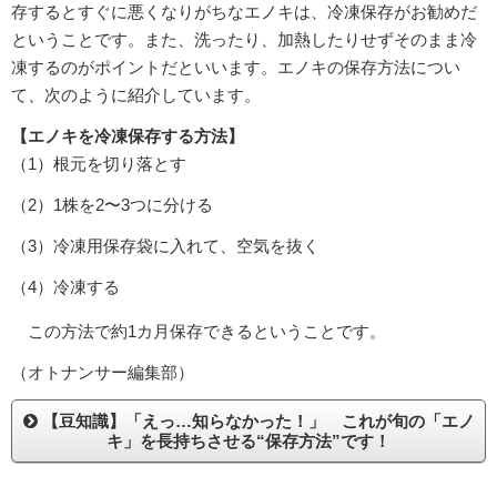
存するとすぐに悪くなりがちなエノキは、冷凍保存がお勧めだ
ということです。また、洗ったり、加熱したりせずそのまま冷
凍するのがポイントだといいます。エノキの保存方法につい
て、次のように紹介しています。
【エノキを冷凍保存する方法】
（1）根元を切り落とす
（2）1株を2〜3つに分ける
（3）冷凍用保存袋に入れて、空気を抜く
（4）冷凍する
この方法で約1カ月保存できるということです。
（オトナンサー編集部）
【豆知識】「えっ…知らなかった！」 これが旬の「エノ
キ」を長持ちさせる“保存方法”です！