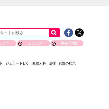
レンド
エンタメ
特別企画
ト
ジェラートピケ
産婦人科
法律
女性の病気