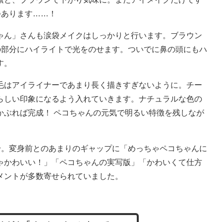
つあります……！
ん」さんも涙袋メイクはしっかりと行います。ブラウン
の部分にハイライトで光をのせます。ついでに鼻の頭にもハ
す。
はアイライナーであまり長く描きすぎないように。チー
らしい印象になるよう入れていきます。ナチュラルな色の
かぶれば完成！ ペコちゃんの元気で明るい特徴を残しなが
身。変身前とのあまりのギャップに「めっちゃペコちゃんに
ゃかわいい！」「ペコちゃんの実写版」「かわいくて仕方
メントが多数寄せられていました。