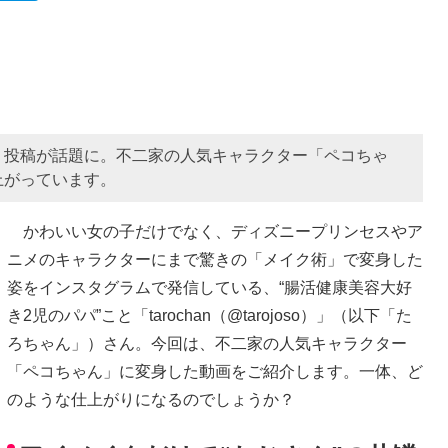
」投稿が話題に。不二家の人気キャラクター「ペコちゃ
上がっています。
かわいい女の子だけでなく、ディズニープリンセスやア
ニメのキャラクターにまで驚きの「メイク術」で変身した
姿をインスタグラムで発信している、“腸活健康美容大好
き2児のパパ”こと「tarochan（@tarojoso）」（以下「た
ろちゃん」）さん。今回は、不二家の人気キャラクター
「ペコちゃん」に変身した動画をご紹介します。一体、ど
のような仕上がりになるのでしょうか？