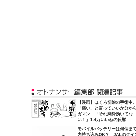
オトナンサー編集部 関連記事
【漫画】ほくろ切除の手術中
「痛い」と言っていいか分か
ガマン 「それ麻酔効いてな
い！」1.4万いいねの反響
モバイルバッテリーは何個ま
内持ち込みOK？ JALのクイ