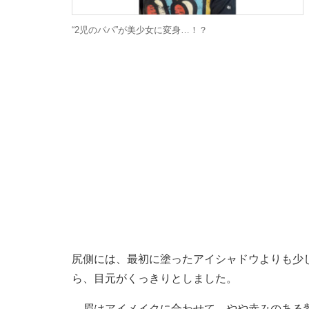
“2児のパパ”が美少女に変身…！？
尻側には、最初に塗ったアイシャドウよりも少
ら、目元がくっきりとしました。
眉はアイメイクに合わせて、やや赤みのある紫