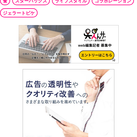
食
スターバックス
ライフスタイル
コラボレーション
ジェラートピケ