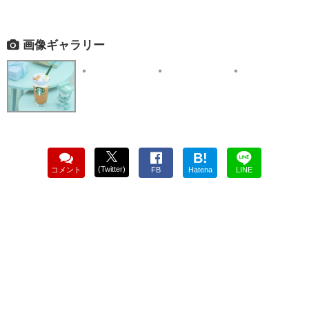
画像ギャラリー
B!
(Twitter)
コメント
FB
Hatena
LINE