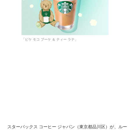
「ピケ モコ ブーケ ＆ ティー ラテ」
スターバックス コーヒー ジャパン（東京都品川区）が、ルー