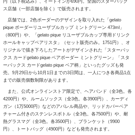
円（以下税込み）、イートインが690円。全国のスターバック
ス店舗（一部店舗を除く）で販売されます。
店舗では、2色ボーダーのデザインを取り入れた「gelato
pique ボーダーリユーザブルカップ ミントグリーン 473ml」
（800円）や、「gelato pique リユーザブルカップ専用ドリンク
ホールキャップベアリスタ」（セット販売のみ。1751円）、オ
リジナルで描き下ろしたアートがデザインされた「スターバッ
クス カードgelato pique ベアボーダー ミントグリーン」「スタ
ーバックス カードgelato pique ベア柄」といったグッズも発
売。9月29日から10月1日までの3日間は、一人につき各商品1点
までの販売個数制限があります。
また、公式オンラインストア限定で、ヘアバンド（全3色。各
4200円）や、ルームソックス（全3色。各3900円）、カーディ
ガン（1万5000円）などのアパレル商品や、リッドカバーベア
チャーム付きのステンレスボトル（全3色。各7500円）や、耐
熱グラスマグ（全3色。各3500円）、ブランケット（9900
円）、トートバッグ（4900円）なども発売されます。