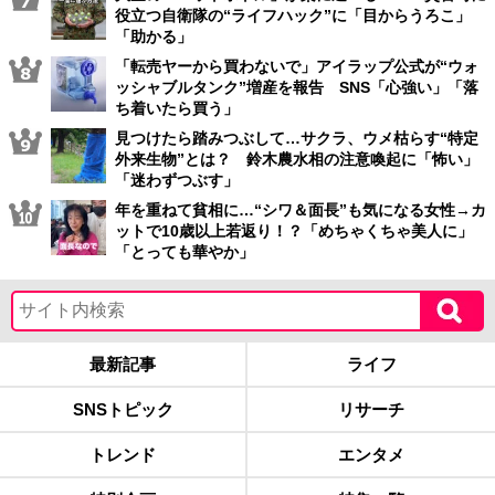
役立つ自衛隊の“ライフハック”に「目からうろこ」
「助かる」
「転売ヤーから買わないで」アイラップ公式が“ウォ
ッシャブルタンク”増産を報告 SNS「心強い」「落
ち着いたら買う」
見つけたら踏みつぶして…サクラ、ウメ枯らす“特定
外来生物”とは？ 鈴木農水相の注意喚起に「怖い」
「迷わずつぶす」
年を重ねて貧相に…“シワ＆面長”も気になる女性→カ
ットで10歳以上若返り！？「めちゃくちゃ美人に」
「とっても華やか」
最新記事
ライフ
SNSトピック
リサーチ
トレンド
エンタメ