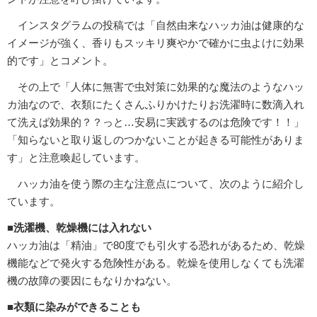
インスタグラムの投稿では「自然由来なハッカ油は健康的な
イメージが強く、香りもスッキリ爽やかで確かに虫よけに効果
的です」とコメント。
その上で「人体に無害で虫対策に効果的な魔法のようなハッ
カ油なので、衣類にたくさんふりかけたりお洗濯時に数滴入れ
て洗えば効果的？？っと…安易に実践するのは危険です！！」
「知らないと取り返しのつかないことが起きる可能性がありま
す」と注意喚起しています。
ハッカ油を使う際の主な注意点について、次のように紹介し
ています。
■洗濯機、乾燥機には入れない
ハッカ油は「精油」で80度でも引火する恐れがあるため、乾燥
機能などで発火する危険性がある。乾燥を使用しなくても洗濯
機の故障の要因にもなりかねない。
■衣類に染みができることも