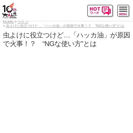
HOME
ライフ
虫よけに役立つけど…「ハッカ油」が原因で火事！？ “NGな使い方”とは
虫よけに役立つけど…「ハッカ油」が原因
で火事！？ “NGな使い方”とは