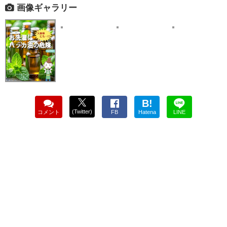
画像ギャラリー
B!
(Twitter)
コメント
FB
Hatena
LINE