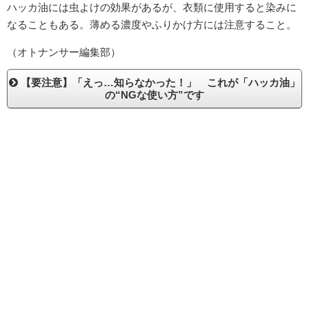
ハッカ油には虫よけの効果があるが、衣類に使用すると染みに
なることもある。薄める濃度やふりかけ方には注意すること。
（オトナンサー編集部）
【要注意】「えっ…知らなかった！」 これが「ハッカ油」
の“NGな使い方”です