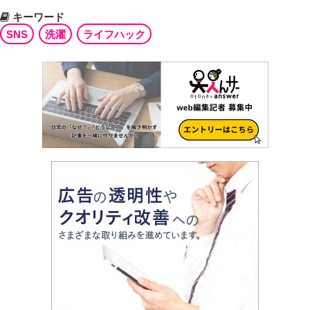
キーワード
SNS
洗濯
ライフハック