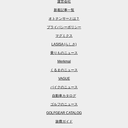
運営会社
新着記事一覧
オトナンサーとは？
プライバシーポリシー
マグミクス
LASISA (らしさ)
乗りものニュース
Merkmal
くるまのニュース
VAGUE
バイクのニュース
自動車カタログ
ゴルフのニュース
GOLFGEAR CATALOG
旅費ガイド