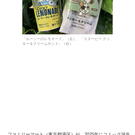
「ルーシーのレモネード」（左）、「スヌーピー クッ
キー＆クリームサンド」（右）
ファミリーマート（東京都港区）が、2025年にコミック誕生