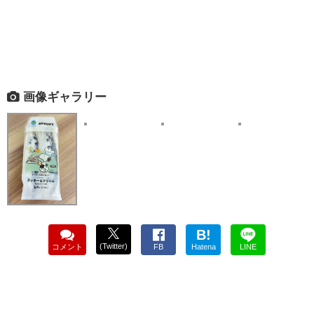
画像ギャラリー
B!
(Twitter)
コメント
FB
Hatena
LINE