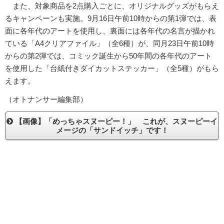
また、対象商品を2点購入ごとに、オリジナルグッズがもらえ
るキャンペーンも実施。9月16日午前10時からの第1弾では、表
面に各年代のアートを使用し、裏面には各年代の名言が描かれ
ている「A4クリアファイル」（全6種）が、同月23日午前10時
からの第2弾では、コミック誕生から50年間の各年代のアート
を使用した「台紙付きダイカットステッカー」（全5種）がもら
えます。
（オトナンサー編集部）
【画像】「めっちゃスヌーピー！」 これが、スヌーピーイ
メージの「サンドイッチ」です！