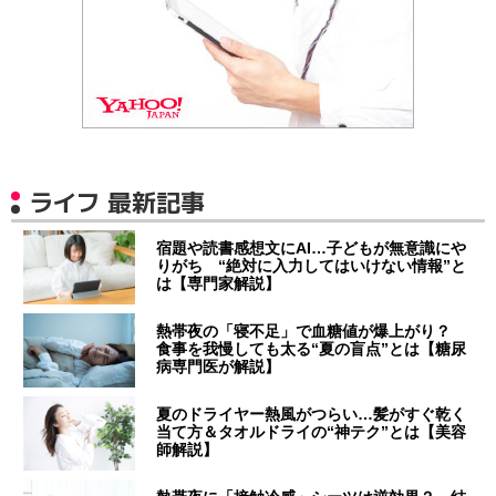
ライフ 最新記事
宿題や読書感想文にAI…子どもが無意識にや
りがち “絶対に入力してはいけない情報”と
は【専門家解説】
熱帯夜の「寝不足」で血糖値が爆上がり？
食事を我慢しても太る“夏の盲点”とは【糖尿
病専門医が解説】
夏のドライヤー熱風がつらい…髪がすぐ乾く
当て方＆タオルドライの“神テク”とは【美容
師解説】