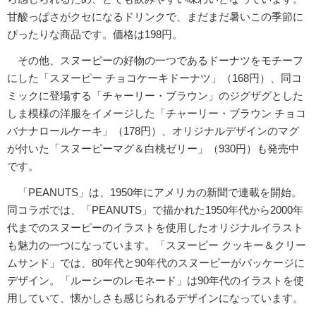
甘酸っぱさがクセになるドリンクで、まだまだ暑いこの季節に
ぴったりな商品です。価格は198円。
その他、スヌーピーの好物の一つであるドーナツをモチーフ
にした「スヌーピー チョコケーキドーナツ」（168円）、同コ
ミックに登場する「チャーリー・ブラウン」のジグザグとした
しま模様の洋服をイメージした「チャーリー・ブラウン チョコ
バナナロールケーキ」（178円）、オリジナルデザインのマグ
が付いた「スヌーピーマグ＆白桃ゼリー」（930円）も発売中
です。
「PEANUTS」は、1950年にアメリカの新聞で連載を開始。
同コラボでは、「PEANUTS」で描かれた1950年代から2000年
代までのスヌーピーのイラストを使用したオリジナルイラスト
も魅力の一つになっています。「スヌーピー クッキー＆クリー
ムサンド」では、80年代と90年代のスヌーピーがパッケージに
デザイン。「ルーシーのレモネード」は90年代のイラストを使
用していて、懐かしさも感じられるデザインになっています。