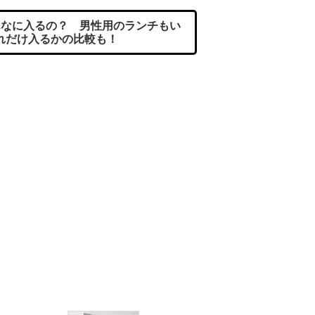
なに入るの？ 男性用のランチもい
れだけ入るかの比較も！