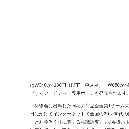
はW040が4180円（以下、税込み）、W050が4
プするフードジャー専用ポーチも発売されます
体験会に出席した同社の商品企画第1チーム真空
日にかけてインターネットで全国の20～60代
ーとお弁当作りに関する意識調査』」の結果を紹