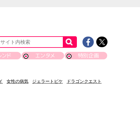
レンド
エンタメ
特別企画
イ
女性の病気
ジェラートピケ
ドラゴンクエスト