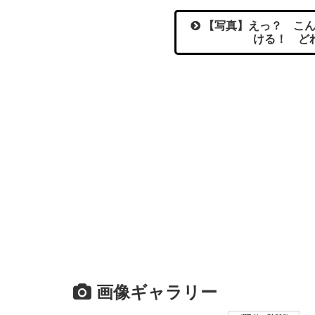
【写真】えっ？ こん
ける！ ど
画像ギャラリー