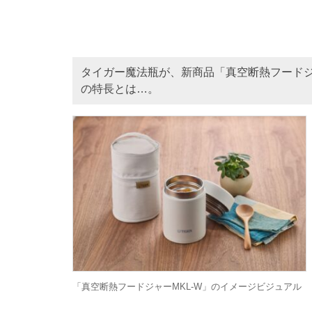
タイガー魔法瓶が、新商品「真空断熱フードジ
の特長とは…。
「真空断熱フードジャーMKL-W」のイメージビジュアル