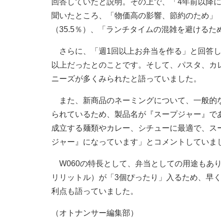
回答していたと説明。その上で、「4年前以降に
聞いたところ、「物価高の影響、節約のため」（
（35.5％）、「ランチタイムの混雑を避けるた
さらに、「週1回以上お弁当を作る」と回答し
以上だったとのことです。そして、パスタ、カ
ニーズが多くみられたと語っていました。
また、新商品のネーミングについて、一般的な
られているため、製品名が『スープジャー』で
成立する麺類やカレー、シチューに最適で、ス
ジャー』になっています」とコメントしていま
W060の特長として、弁当としての用途もあり
リリットル）が「3個ぴったり」入るため、早
利点も語っていました。
（オトナンサー編集部）