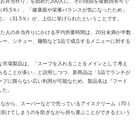
お弁当作り」を始めた200人に、その理由を複数回答可で
45.5％）、「健康面や栄養バランスが気になったため」
め」（31.5％）が、上位に挙げられたということです。
た人の弁当作りにかける平均所要時間は、20分未満が半数
レー、シチュー、麺類など1品で成立するメニューに対する
市場製品は、「スープを入れることをメインとして考え
あることが多い」と説明しつつ、新商品は「1品でランチが
ープに限らない広い利用が可能なため、製品名は『フード
した。
ながら、スーパーなどで売っているアイスクリーム（70ミ
く溶けてしまうのを防ぎながら持ち運ぶことができるという