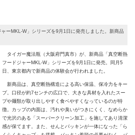
ャーMKL-W」シリーズを9月1日に発売しました。新商品
タイガー魔法瓶（大阪府門真市）が、新商品「真空断熱
フードジャーMKL-W」シリーズを9月1日に発売。同月5
日、東京都内で新商品の体験会が行われました。
新商品は、真空断熱構造による高い保温、保冷力をキー
プ。口径が約7センチの広口で、大きな具材を入れたスー
プや麺類が取り出しやすく食ベやすくなっているのが特
徴。カップの内面は、汚れや臭いがつきにくく、なめらか
で光沢のある「スーパークリーン加工」を施してあり清潔
感が保てます。また、せんとパッキンが一体になった「ら
くらくキャップ」を搭載。パッキン着脱の必要がなく、パ