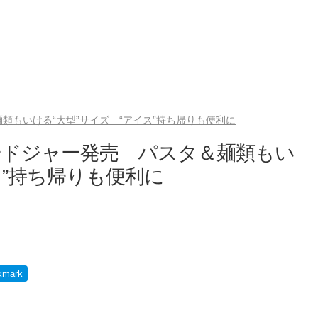
もいける“大型”サイズ “アイス”持ち帰りも便利に
ードジャー発売 パスタ＆麺類もい
ス”持ち帰りも便利に
kmark