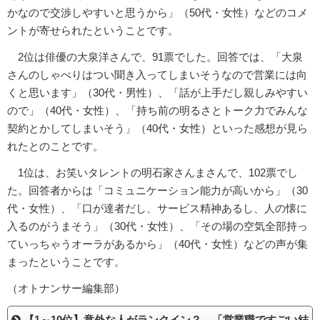
かなので交渉しやすいと思うから」（50代・女性）などのコメ
ントが寄せられたということです。
2位は俳優の大泉洋さんで、91票でした。回答では、「大泉
さんのしゃべりはつい聞き入ってしまいそうなので営業には向
くと思います」（30代・男性）、「話が上手だし親しみやすい
ので」（40代・女性）、「持ち前の明るさとトーク力でみんな
契約とかしてしまいそう」（40代・女性）といった感想が見ら
れたとのことです。
1位は、お笑いタレントの明石家さんまさんで、102票でし
た。回答者からは「コミュニケーション能力が高いから」（30
代・女性）、「口が達者だし、サービス精神あるし、人の懐に
入るのがうまそう」（30代・女性）、「その場の空気全部持っ
ていっちゃうオーラがあるから」（40代・女性）などの声が集
まったということです。
（オトナンサー編集部）
【1～10位】意外な人がランクイン？ 「営業職ですごい結