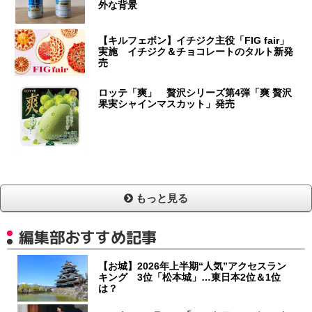
外な背景
【キルフェボン】イチジク主役「FIG fair」
実施 イチジク＆チョコレートのタルト新発
売
ロッテ「爽」 贅沢シリーズ第4弾「爽 贅沢
果実シャインマスカット」発売
もっと見る
編集部おすすめ記事
【お城】2026年上半期“人気”アクセスラン
キング 3位「松本城」…東日本2位＆1位
は？