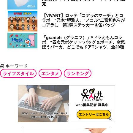
充
【VIVANT】ロッテ「コアラのマーチ」とコ
ラボ “乃木”堺雅人、“ノコル”二宮和也らが
コアラに 第1弾ステッカー＆缶バッジ
「graniph（グラニフ）」×ドラえもんコラ
ボ “四次元ポケット”バッグ＆ポーチ、空気
ほうパーカ、どこでもドアTシャツ…全20種
キーワード
ライフスタイル
エンタメ
ランキング