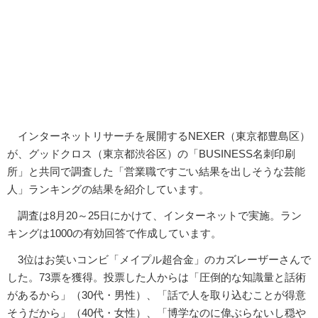
インターネットリサーチを展開するNEXER（東京都豊島区）
が、グッドクロス（東京都渋谷区）の「BUSINESS名刺印刷
所」と共同で調査した「営業職ですごい結果を出しそうな芸能
人」ランキングの結果を紹介しています。
調査は8月20～25日にかけて、インターネットで実施。ラン
キングは1000の有効回答で作成しています。
3位はお笑いコンビ「メイプル超合金」のカズレーザーさんで
した。73票を獲得。投票した人からは「圧倒的な知識量と話術
があるから」（30代・男性）、「話で人を取り込むことが得意
そうだから」（40代・女性）、「博学なのに偉ぶらないし穏や