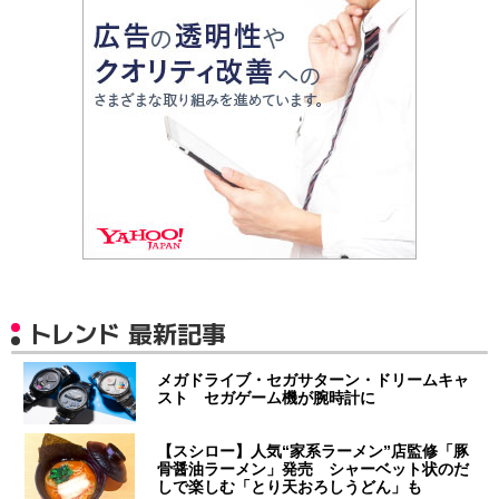
トレンド 最新記事
メガドライブ・セガサターン・ドリームキャ
スト セガゲーム機が腕時計に
【スシロー】人気“家系ラーメン”店監修「豚
骨醤油ラーメン」発売 シャーベット状のだ
しで楽しむ「とり天おろしうどん」も