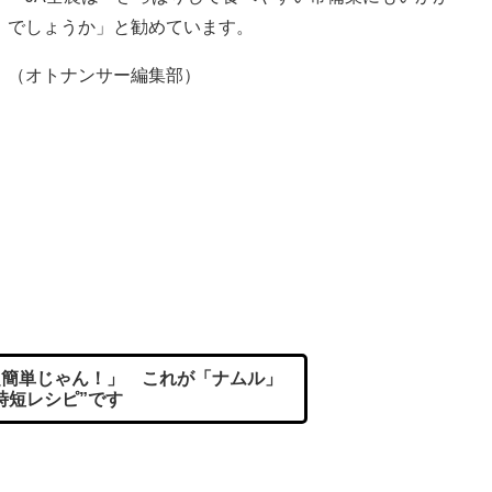
でしょうか」と勧めています。
（オトナンサー編集部）
簡単じゃん！」 これが「ナムル」
時短レシピ”です