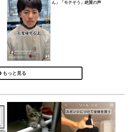
ん」「モテそう」絶賛の声
もっと見る