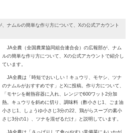
が、ナムルの簡単な作り方について、Xの公式アカウント
JA全農（全国農業協同組合連合会）の広報部が、ナム
ルの簡単な作り方について、Xの公式アカウントで紹介し
ています。
JA全農は「時短でおいしい！キュウリ、モヤシ、ツナ
のナムルがおすすめです」とXに投稿。作り方について、
「モヤシを耐熱容器に入れ、レンジで600ワット2分加
熱。キュウリを斜めに切り、調味料（酢小さじ1、ごま油
小さじ1、しょうゆ小さじ3分の22、鶏がらスープの素小
さじ3分の1）、ツナを混ぜるだけ」と説明しています。
JA全農は「さっぱりして食べやすい常備菜にもいかが