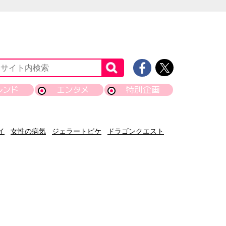
レンド
エンタメ
特別企画
イ
女性の病気
ジェラートピケ
ドラゴンクエスト