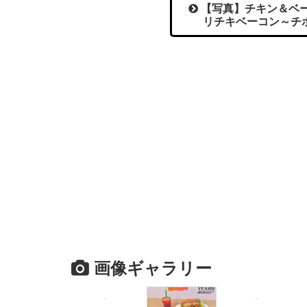
【写真】チキン＆ベー
リチキベーコン～チ
画像ギャラリー