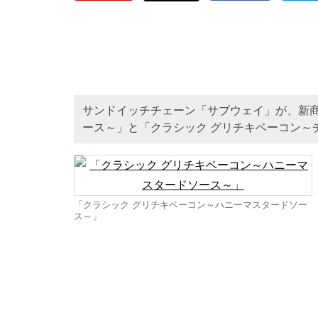
サンドイッチチェーン「サブウェイ」が、新商
ース～」と「クラシック グリチキベーコン～
「クラシック グリチキベーコン～ハニーマスタードソー
ス～」