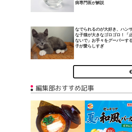
病専門医が解説
なでられるのが大好き、ハン
な子猫が大きなゴロゴロ！「
ないで」お手々をグーパーす
子が愛らしすぎ
編集部おすすめ記事