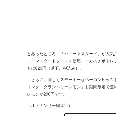
と募ったところ、「ハニーマスタード」が人気
ニーマスタードソースを使用。一方のチポトレ
もに620円（以下、税込み）。
さらに、同じくスモーキーなベーコンビッツを
リンク「クランベリーレモン」も期間限定で登場
レモンが290円です。
（オトナンサー編集部）