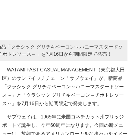
品「クラシック グリチキベーコン～ハニーマスタードソ
チポトレソース～」を7月16日から期間限定で発売！
WATAMI FAST CASUAL MANAGEMENT（東京都大田
区）のサンドイッチチェーン「サブウェイ」が、新商品
「クラシック グリチキベーコン～ハニーマスタードソー
ス～」と「クラシック グリチキベーコン～チポトレソー
ス～」を7月16日から期間限定で発売します。
サブウェイは、1965年に米国コネチカット州ブリッジ
ポートで誕生し、今年60周年になります。今回の新メニ
ューは、故郷であるアメリカンローカルな味わいをイメー