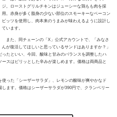
ジ。ローストグリルチキンはジューシーな鶏もも肉を採
用。赤身が多く脂身の少ない部位のスモーキーなベーコン
ビッツを使用し、肉本来のうまみが味わえるように設計し
ています。
また、同チェーンの「X」公式アカウントで、「みなさ
んが復活してほしいと思っているサンドはありますか？」
だったといい、今回、酸味と甘みのバランスを調整したハ
ソースはピリッとした辛みが楽しめます。価格は両商品と
使った「シーザーサラダ」、レモンの酸味が爽やかなド
します。価格はシーザーサラダが390円で、クランベリー