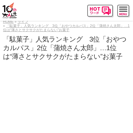
HOME
ライフ
「駄菓子」人気ランキング 3位「おやつカルパス」2位「蒲焼さん太郎」…1
位は“薄さとサクサクがたまらない”お菓子
「駄菓子」人気ランキング 3位「おやつ
カルパス」2位「蒲焼さん太郎」…1位
は“薄さとサクサクがたまらない”お菓子