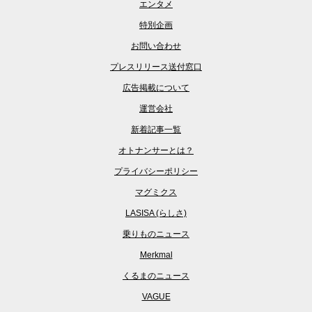
エンタメ
特別企画
お問い合わせ
プレスリリース送付窓口
広告掲載について
運営会社
新着記事一覧
オトナンサーとは？
プライバシーポリシー
マグミクス
LASISA (らしさ)
乗りものニュース
Merkmal
くるまのニュース
VAGUE