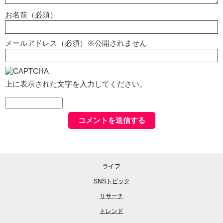
お名前（必須）
メールアドレス（必須）※公開されません
上に表示された文字を入力してください。
ライフ
SNSトピック
リサーチ
トレンド