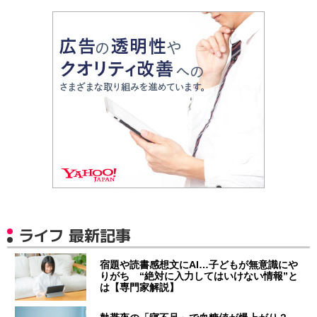
ライフ 最新記事
宿題や読書感想文にAI…子どもが無意識にや
りがち “絶対に入力してはいけない情報”と
は【専門家解説】