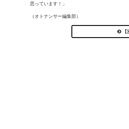
思っています！」
（オトナンサー編集部）
【