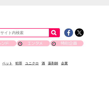
レンド
エンタメ
特別企画
ペット
犯罪
ユニクロ
酒
薬剤師
企業