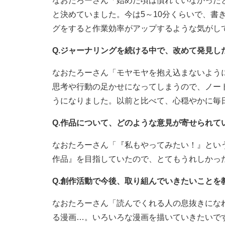
なおたろーさん「始めた頃は慣れていなかった
と決めていました。今は5～10分くらいで、書
グをすると作業効率がアップするような気がし
Q.ジャーナリングを続ける中で、改めて発見し
なおたろーさん「モヤモヤを抱え込まないよう
思考や行動の足かせになってしまうので、ノー
うになりました。以前と比べて、心穏やかに毎
Q.作品について、どのような意見が寄せられて
なおたろーさん「『私もやってみたい！』とい
作品』を目指していたので、とてもうれしかっ
Q.創作活動で今後、取り組んでいきたいことを
なおたろーさん「読んでくれる人の息抜きにな
る漫画…。いろいろな漫画を描いていきたいで