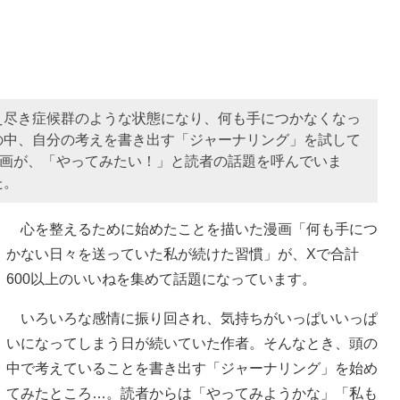
え尽き症候群のような状態になり、何も手につかなくなっ
の中、自分の考えを書き出す「ジャーナリング」を試して
漫画が、「やってみたい！」と読者の話題を呼んでいま
た。
心を整えるために始めたことを描いた漫画「何も手につ
かない日々を送っていた私が続けた習慣」が、Xで合計
600以上のいいねを集めて話題になっています。
いろいろな感情に振り回され、気持ちがいっぱいいっぱ
いになってしまう日が続いていた作者。そんなとき、頭の
中で考えていることを書き出す「ジャーナリング」を始め
てみたところ…。読者からは「やってみようかな」「私も