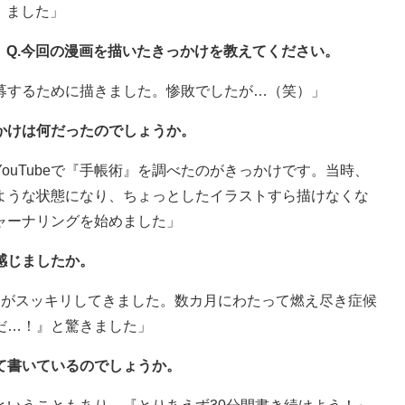
ました」
Q.今回の漫画を描いたきっかけを教えてください。
募するために描きました。惨敗でしたが…（笑）」
かけは何だったのでしょうか。
ouTubeで『手帳術』を調べたのがきっかけです。当時、
ような状態になり、ちょっとしたイラストすら描けなくな
ャーナリングを始めました」
感じましたか。
中がスッキリしてきました。数カ月にわたって燃え尽き症候
だ…！』と驚きました」
て書いているのでしょうか。