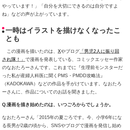
やっています！」「自分を大切にできるのは自分ですよ
ね」などの声が上がっています。
一時はイラストを描けなくなったこ
とも
この漫画を描いたのは、
X
やブログ
「男児2人に振り回
され隊！」
で漫画を発表している、コミックエッセー作家
のなおたろーさんです。これまでに『生理前モンスターだ
った私が産婦人科医に聞くPMS・PMDD攻略法』
（KADOKAWA）などの作品を手がけています。なおたろ
ーさんに、作品についてのお話を聞きました。
Q.漫画を描き始めたのは、いつごろからでしょうか。
なおたろーさん「2015年の夏ごろです。今、小学6年にな
る長男が2歳の頃から、SNSやブログで漫画を発信し始め