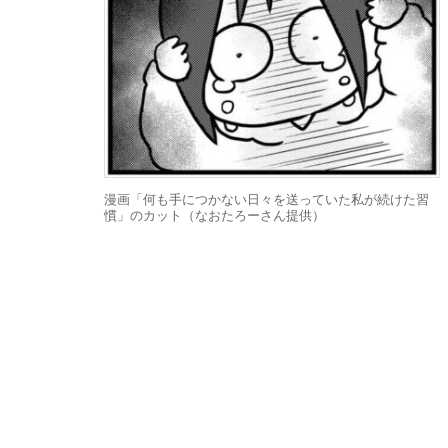
漫画「何も手につかない日々を送っていた私が続けた習
慣」のカット（なおたろーさん提供）