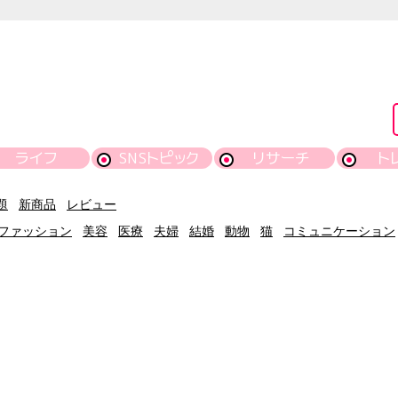
ライフ
SNSトピック
リサーチ
ト
題
新商品
レビュー
ファッション
美容
医療
夫婦
結婚
動物
猫
コミュニケーション