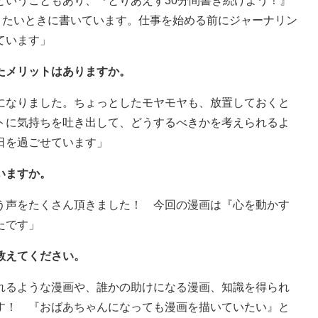
ということもあり、『とりあえず30分間書き続けよう！』
きたいときに書いています。仕事を始める前にジャーナリン
ています」
たメリットはありますか。
になりました。ちょっとしたモヤモヤも、放置しておくと
トに気持ちを吐き出して、どうするべきかを考えられるよ
日を過ごせています」
いますか。
う声をたくさん頂きました！ 今回の漫画は『心を動かす
たです」
教えてください。
れるような漫画や、誰かの助けになる漫画、知識を得られ
す！ 『おばあちゃんになっても漫画を描いていたい』と