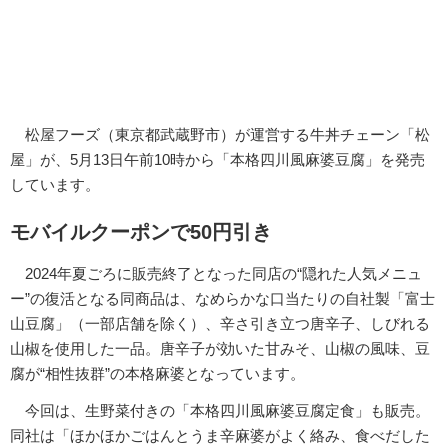
松屋フーズ（東京都武蔵野市）が運営する牛丼チェーン「松
屋」が、5月13日午前10時から「本格四川風麻婆豆腐」を発売
しています。
モバイルクーポンで50円引き
2024年夏ごろに販売終了となった同店の“隠れた人気メニュ
ー”の復活となる同商品は、なめらかな口当たりの自社製「富士
山豆腐」（一部店舗を除く）、辛さ引き立つ唐辛子、しびれる
山椒を使用した一品。唐辛子が効いた甘みそ、山椒の風味、豆
腐が“相性抜群”の本格麻婆となっています。
今回は、生野菜付きの「本格四川風麻婆豆腐定食」も販売。
同社は「ほかほかごはんとうま辛麻婆がよく絡み、食べだした