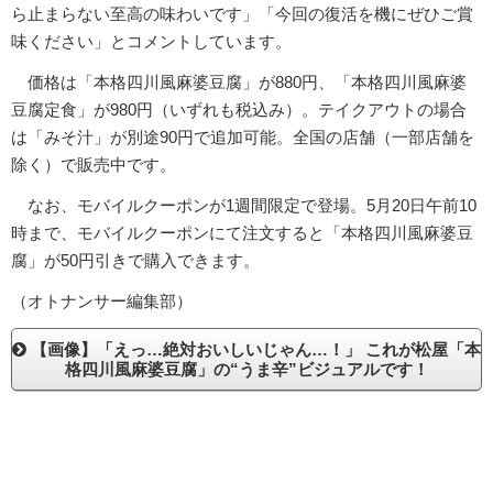
ら止まらない至高の味わいです」「今回の復活を機にぜひご賞
味ください」とコメントしています。
価格は「本格四川風麻婆豆腐」が880円、「本格四川風麻婆
豆腐定食」が980円（いずれも税込み）。テイクアウトの場合
は「みそ汁」が別途90円で追加可能。全国の店舗（一部店舗を
除く）で販売中です。
なお、モバイルクーポンが1週間限定で登場。5月20日午前10
時まで、モバイルクーポンにて注文すると「本格四川風麻婆豆
腐」が50円引きで購入できます。
（オトナンサー編集部）
【画像】「えっ…絶対おいしいじゃん…！」 これが松屋「本
格四川風麻婆豆腐」の“うま辛”ビジュアルです！