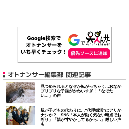
オトナンサー編集部 関連記事
見つめられるとなぜか転がっちゃう…おなか
プリプリな子猫がかわいすぎ！「なでた
い…」の声
親が子どもの代わりに…“代理婚活”はアリか
ナシか？ SNS「本人が動く気ない時点でお
断り」「親が甘やかしてるから…」厳しい声
も