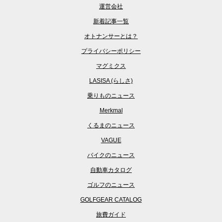
運営会社
新着記事一覧
オトナンサーとは？
プライバシーポリシー
マグミクス
LASISA (らしさ)
乗りものニュース
Merkmal
くるまのニュース
VAGUE
バイクのニュース
自動車カタログ
ゴルフのニュース
GOLFGEAR CATALOG
旅費ガイド