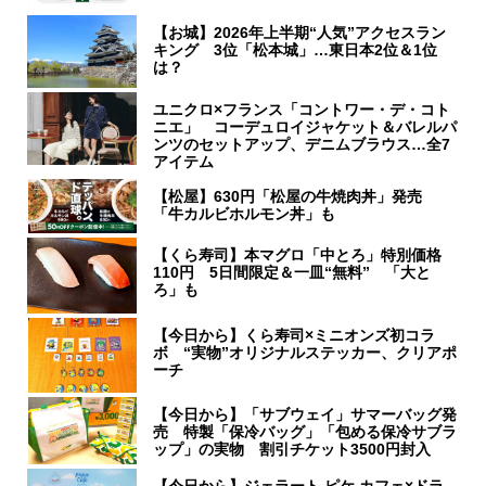
【お城】2026年上半期“人気”アクセスラン
キング 3位「松本城」…東日本2位＆1位
は？
ユニクロ×フランス「コントワー・デ・コト
ニエ」 コーデュロイジャケット＆バレルパ
ンツのセットアップ、デニムブラウス…全7
アイテム
【松屋】630円「松屋の牛焼肉丼」発売
「牛カルビホルモン丼」も
【くら寿司】本マグロ「中とろ」特別価格
110円 5日間限定＆一皿“無料” 「大と
ろ」も
【今日から】くら寿司×ミニオンズ初コラ
ボ “実物”オリジナルステッカー、クリアポ
ーチ
【今日から】「サブウェイ」サマーバッグ発
売 特製「保冷バッグ」「包める保冷サブラ
ップ」の実物 割引チケット3500円封入