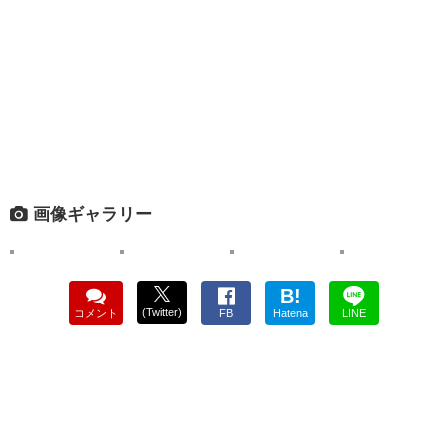
画像ギャラリー
B!
(Twitter)
コメント
FB
Hatena
LINE