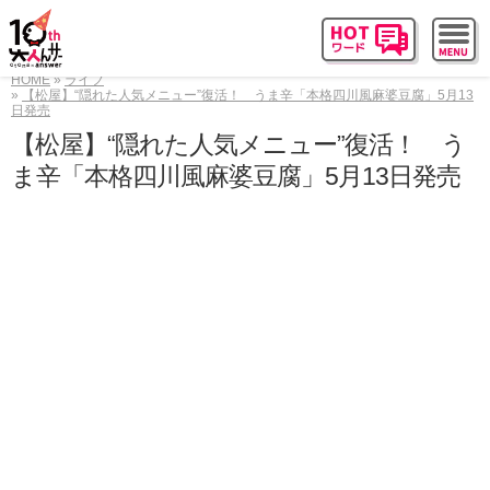
HOME
ライフ
【松屋】“隠れた人気メニュー”復活！ うま辛「本格四川風麻婆豆腐」5月13
日発売
【松屋】“隠れた人気メニュー”復活！ う
ま辛「本格四川風麻婆豆腐」5月13日発売