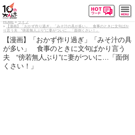
HOME
ライフ
【漫画】「おかず作り過ぎ」「みそ汁の具が多い」 食事のときに文句ばか
り言う夫 “傍若無人ぶり”に妻がついに…「面倒くさい！」
【漫画】「おかず作り過ぎ」「みそ汁の具
が多い」 食事のときに文句ばかり言う
夫 “傍若無人ぶり”に妻がついに…「面倒
くさい！」