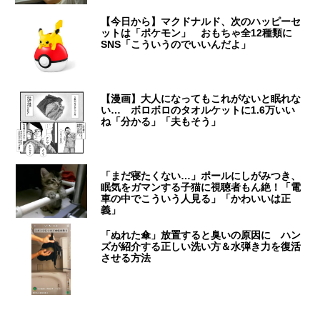
【今日から】マクドナルド、次のハッピーセ
ットは「ポケモン」 おもちゃ全12種類に
SNS「こういうのでいいんだよ」
【漫画】大人になってもこれがないと眠れな
い… ボロボロのタオルケットに1.6万いい
ね「分かる」「夫もそう」
「まだ寝たくない…」ポールにしがみつき、
眠気をガマンする子猫に視聴者もん絶！「電
車の中でこういう人見る」「かわいいは正
義」
「ぬれた傘」放置すると臭いの原因に ハン
ズが紹介する正しい洗い方＆水弾き力を復活
させる方法