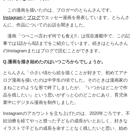
この漫画を描いたのは、ブロガーのとらんさんです。
Instagram
と
ブログ
でエッセー漫画を発表しています。とらんさ
んに、作品についてのお話を聞きました。
漫画「つべこべ言わず何でも食え!!」は現在連載中で、この記
事では1話から8話までをご紹介しています。続きはとらんさん
のInstagramまたはブログで読むことができます。
Q.漫画を描き始めたのはいつごろからでしょうか。
とらんさん「小さい頃から絵を描くことが好きで、初めてアナ
ログ漫画を描いたのは中学生の頃でした。そのときは漫画家の
まねごとのような形で終了しましたが、『いつかはどこかで作
品を残したい』という思いがずっと心のどこかにあり、育児休
業中にデジタル漫画を制作しました。
Instagramのアカウントを立ち上げたのは、2020年ごろです。不
妊治療を経てやっと授った子どもの成長がいとおしく、好きな
イラストで子どもの成長を余すことなく残したいと思い、始め