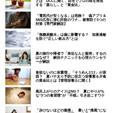
とは UCCに聞く、自宅でプロの味を再現
する「蒸らし」と「黄金比」
「電気代が安くなる」は危険？ 偽アプリ＆
SNS広告に潜む詐欺のワナ… 被害防ぐ3つの
対策【専門家解説】
「無糖炭酸水」は歯に影響する？ 知覚過敏
を防ぐ“正しい飲み方”とは
夏の旅行や帰省で「身近な人と衝突」するの
はなぜ？ 解決テクニックを心理カウンセラ
ーが解説
食欲ないのに体重増…「そうめんだけ」が原
因？ 夏バテ太り予防に役立つ栄養素＆夕食
の黄金比とは【管理栄養士に聞く】
風呂上がりのアイスはNG？ 夏にやりがち
な“3つの食習慣”が「不眠」引き起こすワケ
「歩けないほどの激痛」 暑いと“痛風”にな