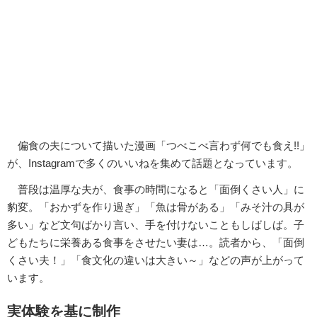
偏食の夫について描いた漫画「つべこべ言わず何でも食え!!」
が、Instagramで多くのいいねを集めて話題となっています。
普段は温厚な夫が、食事の時間になると「面倒くさい人」に
豹変。「おかずを作り過ぎ」「魚は骨がある」「みそ汁の具が
多い」など文句ばかり言い、手を付けないこともしばしば。子
どもたちに栄養ある食事をさせたい妻は…。読者から、「面倒
くさい夫！」「食文化の違いは大きい～」などの声が上がって
います。
実体験を基に制作