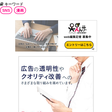
キーワード
SNS
漫画