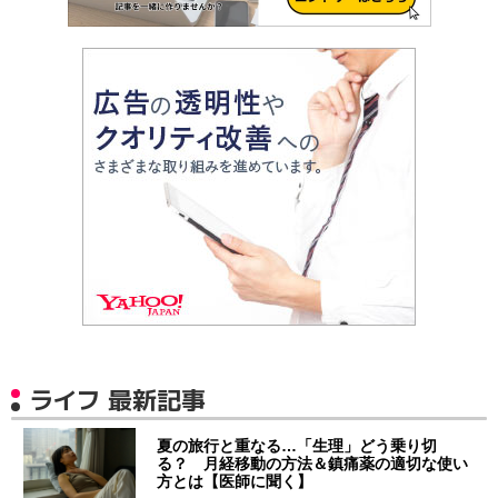
ライフ 最新記事
夏の旅行と重なる…「生理」どう乗り切
る？ 月経移動の方法＆鎮痛薬の適切な使い
方とは【医師に聞く】