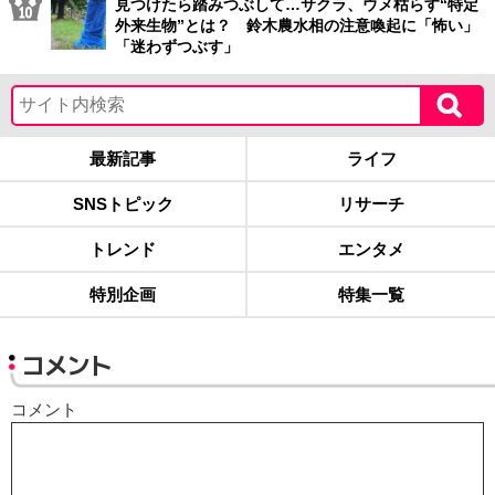
見つけたら踏みつぶして…サクラ、ウメ枯らす“特定
外来生物”とは？ 鈴木農水相の注意喚起に「怖い」
「迷わずつぶす」
最新記事
ライフ
SNSトピック
リサーチ
トレンド
エンタメ
特別企画
特集一覧
コメント
コメント