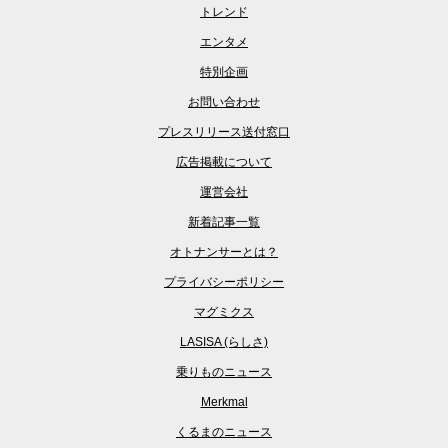
トレンド
エンタメ
特別企画
お問い合わせ
プレスリリース送付窓口
広告掲載について
運営会社
新着記事一覧
オトナンサーとは？
プライバシーポリシー
マグミクス
LASISA (らしさ)
乗りものニュース
Merkmal
くるまのニュース