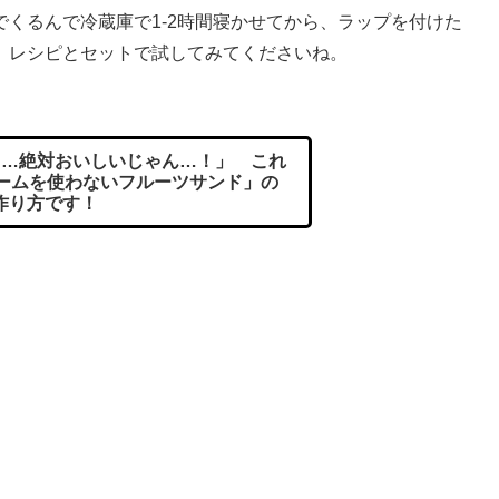
くるんで冷蔵庫で1-2時間寝かせてから、ラップを付けた
。レシピとセットで試してみてくださいね。
…絶対おいしいじゃん…！」 これ
リームを使わないフルーツサンド」の
作り方です！