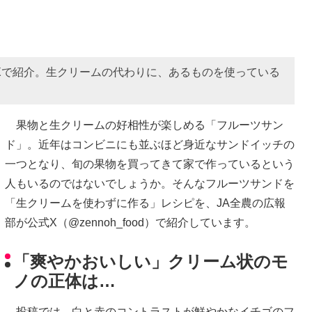
Xで紹介。生クリームの代わりに、あるものを使っている
果物と生クリームの好相性が楽しめる「フルーツサン
ド」。近年はコンビニにも並ぶほど身近なサンドイッチの
一つとなり、旬の果物を買ってきて家で作っているという
人もいるのではないでしょうか。そんなフルーツサンドを
「生クリームを使わずに作る」レシピを、JA全農の広報
部が公式X（@zennoh_food）で紹介しています。
「爽やかおいしい」クリーム状のモ
ノの正体は…
投稿では、白と赤のコントラストが鮮やかなイチゴのフ