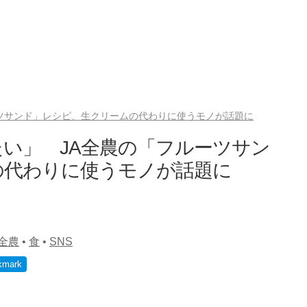
ツサンド」レシピ、生クリームの代わりに使うモノが話題に
い」 JA全農の「フルーツサン
の代わりに使うモノが話題に
全農
•
食
•
SNS
kmark