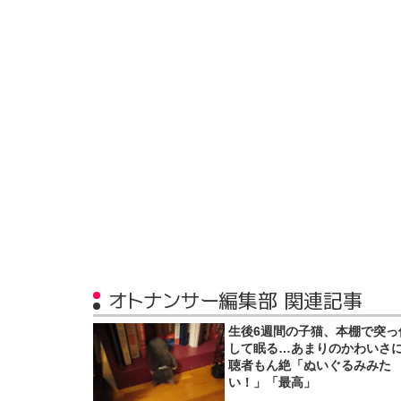
オトナンサー編集部 関連記事
生後6週間の子猫、本棚で突っ
して眠る…あまりのかわいさ
聴者もん絶「ぬいぐるみみた
い！」「最高」