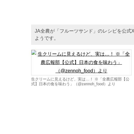
JA全農が「フルーツサンド」のレシピを公式
ようです。
生クリームに見えるけど、実は…！ ※「全農広報部【公
式】日本の食を味わう」（@zennoh_food）より