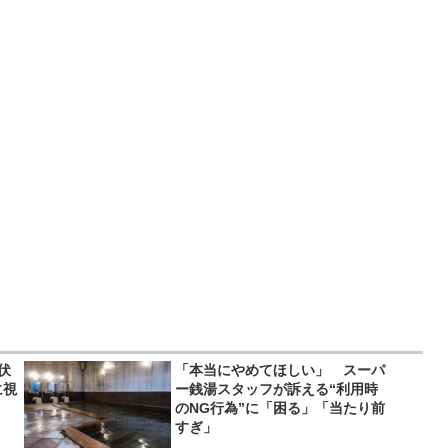
伏
「本当にやめてほしい」 スーパ
に視
ー銭湯スタッフが訴える“利用時
のNG行為”に「困る」「当たり前
すぎ」