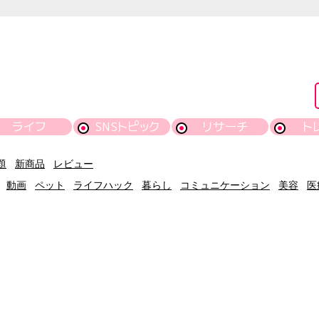
ライフ
SNSトピック
リサーチ
ト
題
新商品
レビュー
動画
ペット
ライフハック
暮らし
コミュニケーション
美容
医