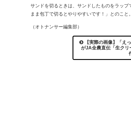
サンドを切るときは、サンドしたものをラップで
まま包丁で切るとやりやすいです！」とのこと
（オトナンサー編集部）
【実際の画像】「えっ
がJA全農直伝「生ク