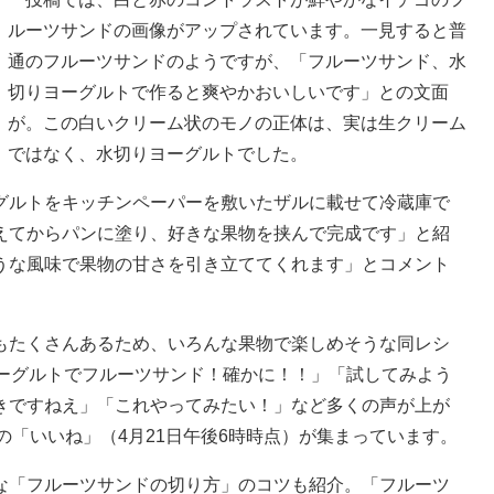
ルーツサンドの画像がアップされています。一見すると普
通のフルーツサンドのようですが、「フルーツサンド、水
切りヨーグルトで作ると爽やかおいしいです」との文面
が。この白いクリーム状のモノの正体は、実は生クリーム
ではなく、水切りヨーグルトでした。
ルトをキッチンペーパーを敷いたザルに載せて冷蔵庫で
えてからパンに塗り、好きな果物を挟んで完成です」と紹
うな風味で果物の甘さを引き立ててくれます」とコメント
たくさんあるため、いろんな果物で楽しめそうな同レシ
ヨーグルトでフルーツサンド！確かに！！」「試してみよう
きですねえ」「これやってみたい！」など多くの声が上が
超の「いいね」（4月21日午後6時時点）が集まっています。
「フルーツサンドの切り方」のコツも紹介。「フルーツ