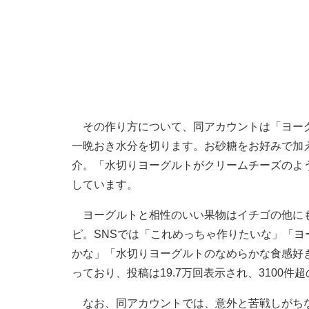
その作り方について、同アカウントは「ヨーグ
一晩おき水分を切ります。お砂糖をお好みで加
介。「水切りヨーグルトがクリームチーズのよ
しています。
ヨーグルトと相性のいい果物はイチゴの他にも
ピ。SNSでは「これめっちゃ作りたいな」「
かな」「水切りヨーグルトのなめらかな食感好
っており、投稿は19.7万回表示され、3100件
なお、同アカウントでは、意外と苦戦しがちな