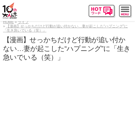
HOME
ライフ
【漫画】せっかちだけど行動が追い付かない…妻が起こした“ハプニング”に
「生き急いでいる（笑）」
【漫画】せっかちだけど行動が追い付か
ない…妻が起こした“ハプニング”に「生き
急いでいる（笑）」