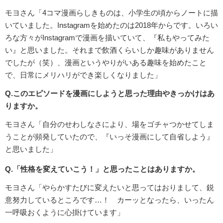
モヨさん「4コマ漫画らしきものは、小学生の頃からノートに描
いていました。Instagramを始めたのは2018年からです。いろい
ろな方々がInstagramで漫画を描いていて、『私もやってみた
い』と思いました。それまで飲酒くらいしか趣味がありません
でしたが（笑）、漫画というやりがいある趣味を始めたこと
で、日常にメリハリができ楽しくなりました」
Q.このエピソードを漫画にしようと思った理由やきっかけはあ
りますか。
モヨさん「自分のせわしなさにより、場をゴチャつかせてしま
うことが頻発していたので、『いっそ漫画にして自省しよう』
と思いました」
Q.「性格を変えていこう！」と思ったことはありますか。
モヨさん「やらかすたびに変えたいと思ってはおりまして、鋭
意努力しているところです…！ カーッとなったら、いったん
一呼吸おくように心掛けています」