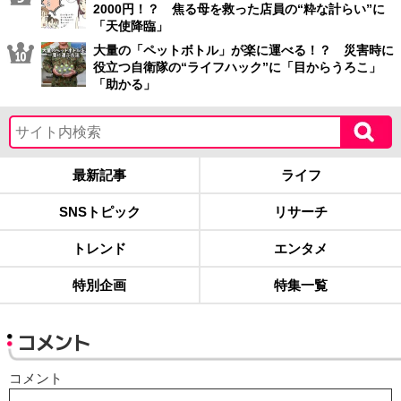
2000円！？ 焦る母を救った店員の“粋な計らい”に
「天使降臨」
大量の「ペットボトル」が楽に運べる！？ 災害時に
役立つ自衛隊の“ライフハック”に「目からうろこ」
「助かる」
最新記事
ライフ
SNSトピック
リサーチ
トレンド
エンタメ
特別企画
特集一覧
コメント
コメント