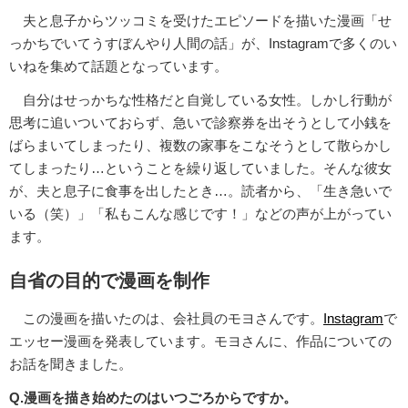
夫と息子からツッコミを受けたエピソードを描いた漫画「せ
っかちでいてうすぼんやり人間の話」が、Instagramで多くのい
いねを集めて話題となっています。
自分はせっかちな性格だと自覚している女性。しかし行動が
思考に追いついておらず、急いで診察券を出そうとして小銭を
ばらまいてしまったり、複数の家事をこなそうとして散らかし
てしまったり…ということを繰り返していました。そんな彼女
が、夫と息子に食事を出したとき…。読者から、「生き急いで
いる（笑）」「私もこんな感じです！」などの声が上がってい
ます。
自省の目的で漫画を制作
この漫画を描いたのは、会社員のモヨさんです。
Instagram
で
エッセー漫画を発表しています。モヨさんに、作品についての
お話を聞きました。
Q.漫画を描き始めたのはいつごろからですか。