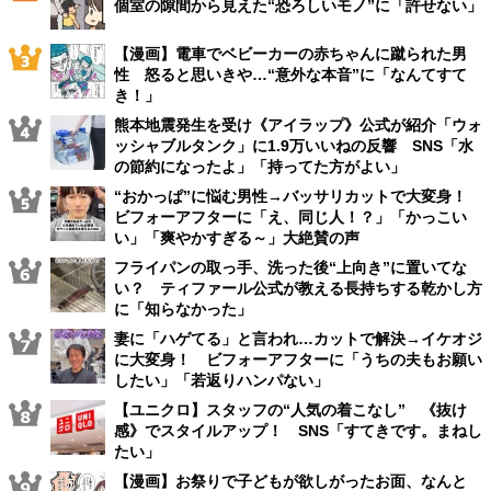
個室の隙間から見えた“恐ろしいモノ”に「許せない」
【漫画】電車でベビーカーの赤ちゃんに蹴られた男
性 怒ると思いきや…“意外な本音”に「なんてすて
き！」
熊本地震発生を受け《アイラップ》公式が紹介「ウォ
ッシャブルタンク」に1.9万いいねの反響 SNS「水
の節約になったよ」「持ってた方がよい」
“おかっぱ”に悩む男性→バッサリカットで大変身！
ビフォーアフターに「え、同じ人！？」「かっこい
い」「爽やかすぎる～」大絶賛の声
フライパンの取っ手、洗った後“上向き”に置いてな
い？ ティファール公式が教える長持ちする乾かし方
に「知らなかった」
妻に「ハゲてる」と言われ…カットで解決→イケオジ
に大変身！ ビフォーアフターに「うちの夫もお願い
したい」「若返りハンパない」
【ユニクロ】スタッフの“人気の着こなし” 《抜け
感》でスタイルアップ！ SNS「すてきです。まねし
たい」
【漫画】お祭りで子どもが欲しがったお面、なんと