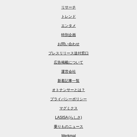
リサーチ
トレンド
エンタメ
特別企画
お問い合わせ
プレスリリース送付窓口
広告掲載について
運営会社
新着記事一覧
オトナンサーとは？
プライバシーポリシー
マグミクス
LASISA (らしさ)
乗りものニュース
Merkmal