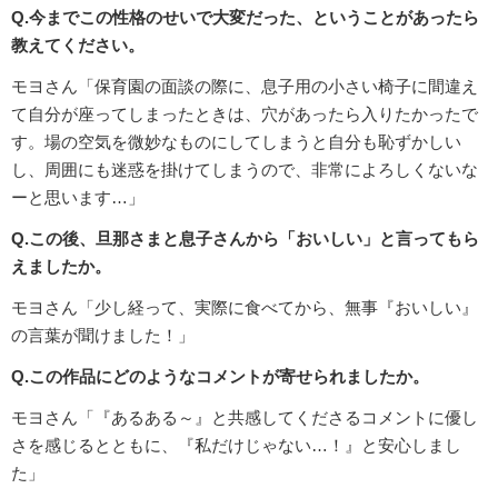
Q.今までこの性格のせいで大変だった、ということがあったら
教えてください。
モヨさん「保育園の面談の際に、息子用の小さい椅子に間違え
て自分が座ってしまったときは、穴があったら入りたかったで
す。場の空気を微妙なものにしてしまうと自分も恥ずかしい
し、周囲にも迷惑を掛けてしまうので、非常によろしくないな
ーと思います…」
Q.この後、旦那さまと息子さんから「おいしい」と言ってもら
えましたか。
モヨさん「少し経って、実際に食べてから、無事『おいしい』
の言葉が聞けました！」
Q.この作品にどのようなコメントが寄せられましたか。
モヨさん「『あるある～』と共感してくださるコメントに優し
さを感じるとともに、『私だけじゃない…！』と安心しまし
た」