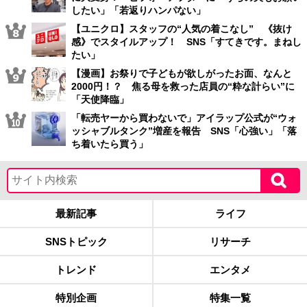
したい」「若返りハンパない」
【ユニクロ】スタッフの“人気の着こなし” 《抜け
感》でスタイルアップ！ SNS「すてきです。まねし
たい」
【漫画】お祭りで子どもが欲しがったお面、なんと
2000円！？ 焦る母を救った店員の“粋な計らい”に
「天使降臨」
「転売ヤーから買わないで」アイラップ公式が“ウォ
ッシャブルタンク”増産を報告 SNS「心強い」「落
ち着いたら買う」
最新記事
ライフ
SNSトピック
リサーチ
トレンド
エンタメ
特別企画
特集一覧