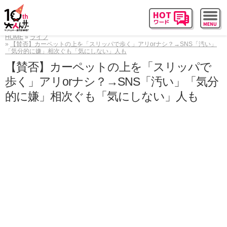
HOME
ライフ
【賛否】カーペットの上を「スリッパで歩く」アリorナシ？→SNS「汚い」
「気分的に嫌」相次ぐも「気にしない」人も
【賛否】カーペットの上を「スリッパで
歩く」アリorナシ？→SNS「汚い」「気分
的に嫌」相次ぐも「気にしない」人も