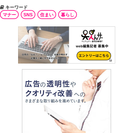
キーワード
マナー
SNS
住まい
暮らし