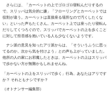
さらには、「カーペットの上でゴロゴロ寝転んだりするの
で、スリッパは気分的に嫌」「フローリングとカーペットでは
役割が違う。カーペットは直接座る場所なので汚くしたくな
い」といった声もたくさん。カーペット上では座ったり寝転ん
だりしてくつろぐので、スリッパでカーペットの上を歩くこと
に対して拒否感を抱いている人も少なくないようです。
ナシ派の意見を知ったアリ派からは、「そういうふうに思っ
てるのか。次から気を付けよう」との声も上がっていました。
他所の人の家にお邪魔したときは、カーペットの上はスリッパ
で歩かない方が無難かもしれませんね。
「カーペットの上をスリッパで歩く」行為、あなたはアリです
か？ それともナシですか？
（オトナンサー編集部）