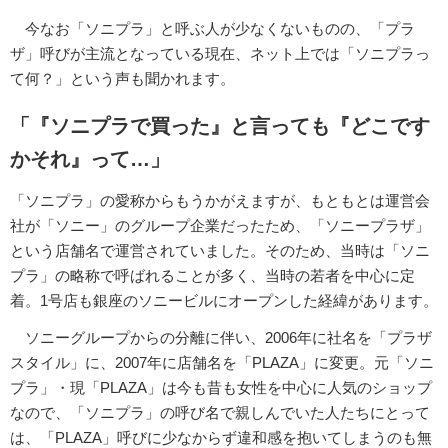
今なお「ソニプラ」と呼ぶ人が少なくないものの、「プラ
ザ」呼びが主流となっている現在、ネット上では「ソニプラっ
て何？」という声も聞かれます。
「『ソニプラで買った』と言っても『どこです
かそれ』って…」
「ソニプラ」の愛称からもうかがえますが、もともとは運営会
社が「ソニー」のグループ企業だったため、「ソニープラザ」
という店舗名で運営されていました。そのため、当時は「ソニ
プラ」の略称で呼ばれることが多く、当時の若者を中心に定
着。1号店も銀座のソニービルにオープンした経緯があります。
ソニーグループからの分離に伴い、2006年に社名を「プラザ
スタイル」に、2007年に店舗名を「PLAZA」に変更。元「ソニ
プラ」・現「PLAZA」は今も昔も女性を中心に人気のショップ
なので、「ソニプラ」の呼び名で親しんでいた人たちにとって
は、「PLAZA」呼びに少なからず違和感を抱いてしまうのも無