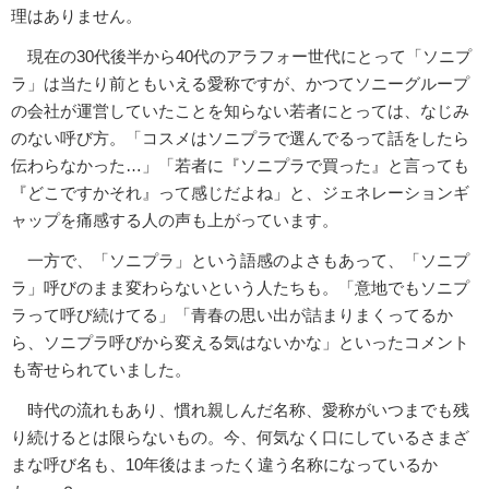
理はありません。
現在の30代後半から40代のアラフォー世代にとって「ソニプ
ラ」は当たり前ともいえる愛称ですが、かつてソニーグループ
の会社が運営していたことを知らない若者にとっては、なじみ
のない呼び方。「コスメはソニプラで選んでるって話をしたら
伝わらなかった…」「若者に『ソニプラで買った』と言っても
『どこですかそれ』って感じだよね」と、ジェネレーションギ
ャップを痛感する人の声も上がっています。
一方で、「ソニプラ」という語感のよさもあって、「ソニプ
ラ」呼びのまま変わらないという人たちも。「意地でもソニプ
ラって呼び続けてる」「青春の思い出が詰まりまくってるか
ら、ソニプラ呼びから変える気はないかな」といったコメント
も寄せられていました。
時代の流れもあり、慣れ親しんだ名称、愛称がいつまでも残
り続けるとは限らないもの。今、何気なく口にしているさまざ
まな呼び名も、10年後はまったく違う名称になっているか