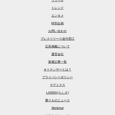
リサーチ
トレンド
エンタメ
特別企画
お問い合わせ
プレスリリース送付窓口
広告掲載について
運営会社
新着記事一覧
オトナンサーとは？
プライバシーポリシー
マグミクス
LASISA (らしさ)
乗りものニュース
Merkmal