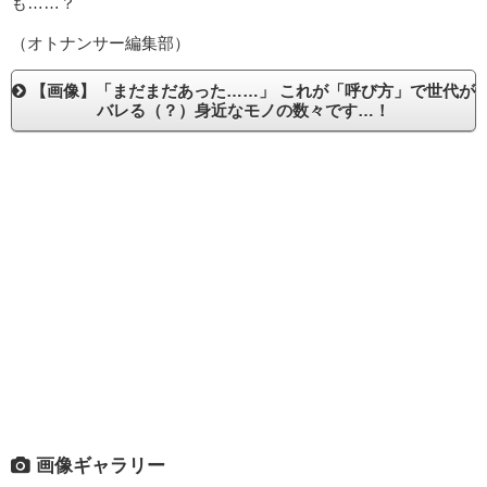
も……？
（オトナンサー編集部）
【画像】「まだまだあった……」 これが「呼び方」で世代が
バレる（？）身近なモノの数々です…！
画像ギャラリー