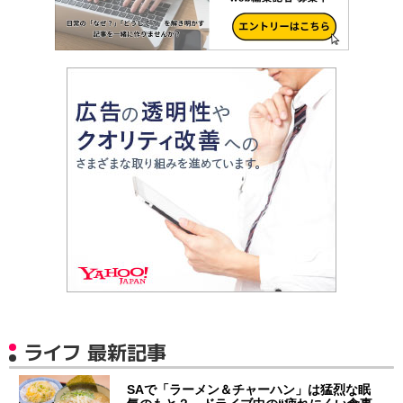
ライフ 最新記事
SAで「ラーメン＆チャーハン」は猛烈な眠