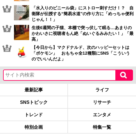
「水入りのビニール袋」にストロー刺すだけ！？ 自
衛隊が伝授する“簡易水道”の作り方に「めっちゃ便利
じゃん！！」
生後6週間の子猫、本棚で突っ伏して眠る…あまりの
かわいさに視聴者もん絶「ぬいぐるみみたい！」「最
高」
【今日から】マクドナルド、次のハッピーセットは
「ポケモン」 おもちゃ全12種類にSNS「こういう
のでいいんだよ」
最新記事
ライフ
SNSトピック
リサーチ
トレンド
エンタメ
特別企画
特集一覧