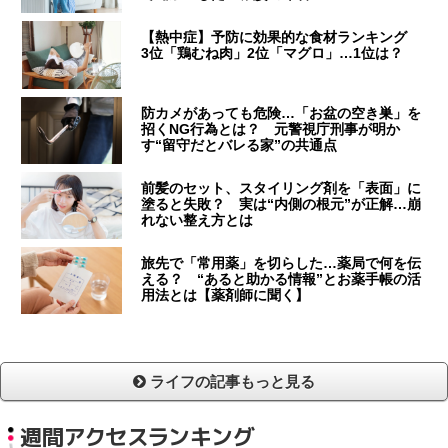
【熱中症】予防に効果的な食材ランキング
3位「鶏むね肉」2位「マグロ」…1位は？
防カメがあっても危険…「お盆の空き巣」を
招くNG行為とは？ 元警視庁刑事が明か
す“留守だとバレる家”の共通点
前髪のセット、スタイリング剤を「表面」に
塗ると失敗？ 実は“内側の根元”が正解…崩
れない整え方とは
旅先で「常用薬」を切らした…薬局で何を伝
える？ “あると助かる情報”とお薬手帳の活
用法とは【薬剤師に聞く】
ライフの記事もっと見る
週間アクセスランキング