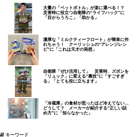
大量の「ペットボトル」が楽に運べる！？
災害時に役立つ自衛隊の“ライフハック”に
「目からうろこ」「助かる」
濃厚な「ミルクティーフロート」が簡単に作
れちゃう！ クーリッシュの“アレンジレシ
ピ”に「これは天才の発想」
自衛隊「ぜひ活用して」 災害時、ズボンを
「リュック」に変える“裏技”に「すごすぎ
る」「とても役に立ちます」
「冷蔵庫」の食材が思ったほど冷えてない…
どうして？ メーカーが紹介する“正しい詰
め方”に「知らなかった」
キーワード