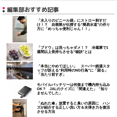
編集部おすすめ記事
「水入りのビニール袋」にストロー刺すだ
け！？ 自衛隊が伝授する“簡易水道”の作り
方に「めっちゃ便利じゃん！！」
「ブドウ」は洗っちゃダメ！？ 冷蔵庫で1
週間以上長持ちさせる“秘訣”とは
「本当にやめてほしい」 スーパー銭湯スタ
ッフが訴える“利用時のNG行為”に「困る」
「当たり前すぎ」
モバイルバッテリーは何個まで機内持ち込み
OK？ JALのクイズに「間違えた」「知り
ませんでした」
「ぬれた傘」放置すると臭いの原因に ハン
ズが紹介する正しい洗い方＆水弾き力を復活
させる方法