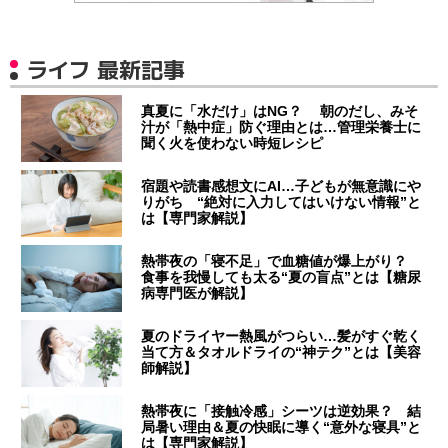
ライフ 最新記事
真夏に「水だけ」はNG？ 朝のだし、みそ
汁が「熱中症」防ぐ理由とは…管理栄養士に
聞く火を使わない時短レシピ
宿題や読書感想文にAI…子どもが無意識にや
りがち “絶対に入力してはいけない情報”と
は【専門家解説】
熱帯夜の「寝不足」で血糖値が爆上がり？
食事を我慢しても太る“夏の盲点”とは【糖尿
病専門医が解説】
夏のドライヤー熱風がつらい…髪がすぐ乾く
当て方＆タオルドライの“神テク”とは【美容
師解説】
熱帯夜に「接触冷感」シーツは逆効果？ 結
局暑い理由＆夏の快眠に導く“意外な寝具”と
は【専門家解説】