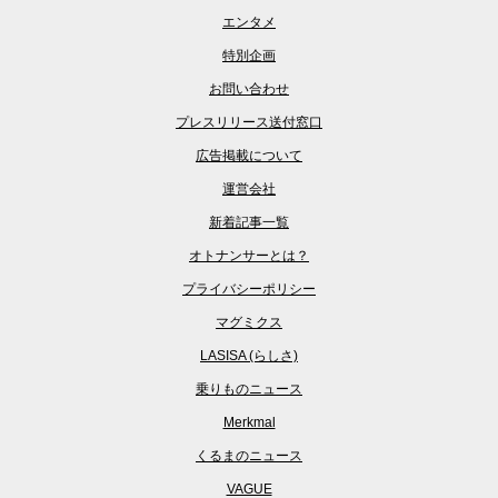
エンタメ
特別企画
お問い合わせ
プレスリリース送付窓口
広告掲載について
運営会社
新着記事一覧
オトナンサーとは？
プライバシーポリシー
マグミクス
LASISA (らしさ)
乗りものニュース
Merkmal
くるまのニュース
VAGUE