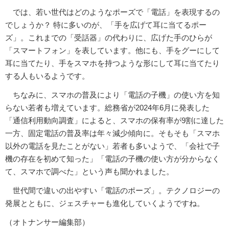
では、若い世代はどのようなポーズで「電話」を表現するの
でしょうか？ 特に多いのが、「手を広げて耳に当てるポー
ズ」。これまでの「受話器」の代わりに、広げた手のひらが
「スマートフォン」を表しています。他にも、手をグーにして
耳に当てたり、手をスマホを持つような形にして耳に当てたり
する人もいるようです。
ちなみに、スマホの普及により「電話の子機」の使い方を知
らない若者も増えています。総務省が2024年6月に発表した
「通信利用動向調査」によると、スマホの保有率が9割に達した
一方、固定電話の普及率は年々減少傾向に。そもそも「スマホ
以外の電話を見たことがない」若者も多いようで、「会社で子
機の存在を初めて知った」「電話の子機の使い方が分からなく
て、スマホで調べた」という声も聞かれました。
世代間で違いの出やすい「電話のポーズ」。テクノロジーの
発展とともに、ジェスチャーも進化していくようですね。
（オトナンサー編集部）