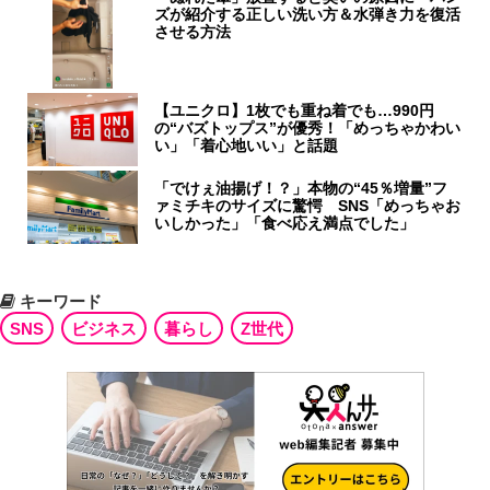
ズが紹介する正しい洗い方＆水弾き力を復活
させる方法
【ユニクロ】1枚でも重ね着でも…990円
の“バズトップス”が優秀！「めっちゃかわい
い」「着心地いい」と話題
「でけぇ油揚げ！？」本物の“45％増量”フ
ァミチキのサイズに驚愕 SNS「めっちゃお
いしかった」「食べ応え満点でした」
キーワード
SNS
ビジネス
暮らし
Z世代