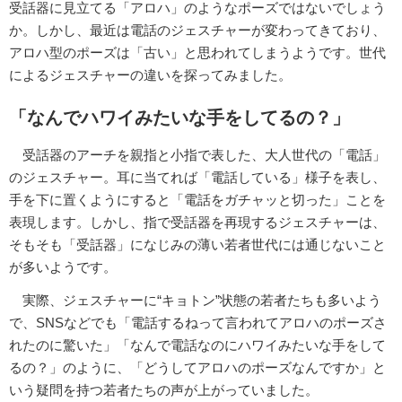
受話器に見立てる「アロハ」のようなポーズではないでしょう
か。しかし、最近は電話のジェスチャーが変わってきており、
アロハ型のポーズは「古い」と思われてしまうようです。世代
によるジェスチャーの違いを探ってみました。
「なんでハワイみたいな手をしてるの？」
受話器のアーチを親指と小指で表した、大人世代の「電話」
のジェスチャー。耳に当てれば「電話している」様子を表し、
手を下に置くようにすると「電話をガチャッと切った」ことを
表現します。しかし、指で受話器を再現するジェスチャーは、
そもそも「受話器」になじみの薄い若者世代には通じないこと
が多いようです。
実際、ジェスチャーに“キョトン”状態の若者たちも多いよう
で、SNSなどでも「電話するねって言われてアロハのポーズさ
れたのに驚いた」「なんで電話なのにハワイみたいな手をして
るの？」のように、「どうしてアロハのポーズなんですか」と
いう疑問を持つ若者たちの声が上がっていました。