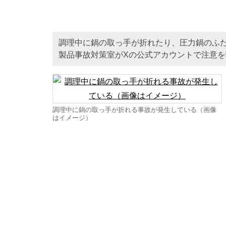
調理中に鍋の取っ手が折れたり、圧力鍋のふ
製品事故対策室がXの公式アカウントで注意
調理中に鍋の取っ手が折れる事故が発生している（画像
はイメージ）