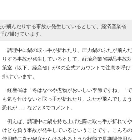
たが飛んだりする事故が発生しているとして、経済産業省
を呼び掛けています。
調理中に鍋の取っ手が折れたり、圧力鍋のふたが飛んだ
りする事故が発生しているとして、経済産業省製品事故対
策室（以下、経産省）がXの公式アカウントで注意を呼び
掛けています。
経産省は「冬はなべや煮物がおいしい季節ですね」「で
も気を付けないと取っ手が折れたり、ふたが飛んでしまう
恐れが…」などとXでコメント。
例えば、調理中に鍋を持ち上げた際に取っ手が折れてや
けどを負う事故が発生しているということです。こんろの
使用時に炎が鍋底からはみ出るような状態で長期間使用を