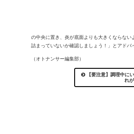
の中央に置き、炎が底面よりも大きくならない
詰まっていないか確認しましょう！」とアドバ
（オトナンサー編集部）
【要注意】調理中にい
れが