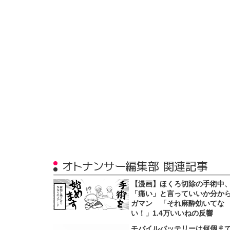
オトナンサー編集部 関連記事
【漫画】ほくろ切除の手術中
「痛い」と言っていいか分か
ガマン 「それ麻酔効いてな
い！」1.4万いいねの反響
モバイルバッテリーは何個ま