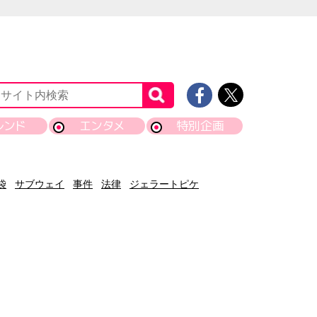
レンド
エンタメ
特別企画
袋
サブウェイ
事件
法律
ジェラートピケ