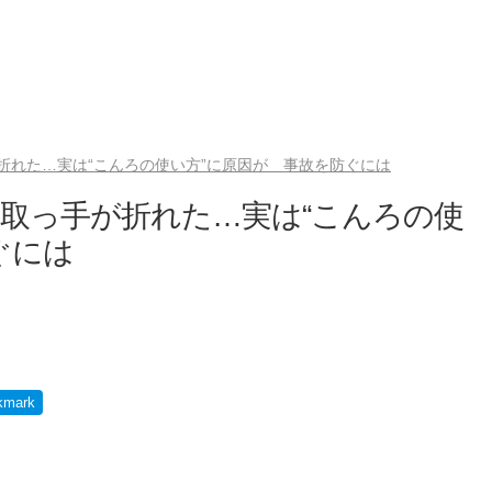
折れた…実は“こんろの使い方”に原因が 事故を防ぐには
取っ手が折れた…実は“こんろの使
ぐには
kmark