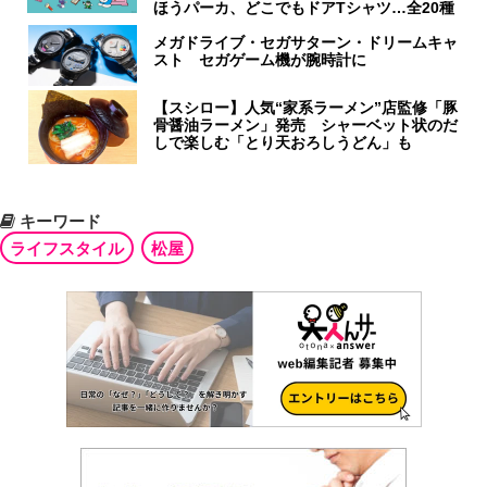
ほうパーカ、どこでもドアTシャツ…全20種
メガドライブ・セガサターン・ドリームキャ
スト セガゲーム機が腕時計に
【スシロー】人気“家系ラーメン”店監修「豚
骨醤油ラーメン」発売 シャーベット状のだ
しで楽しむ「とり天おろしうどん」も
キーワード
ライフスタイル
松屋