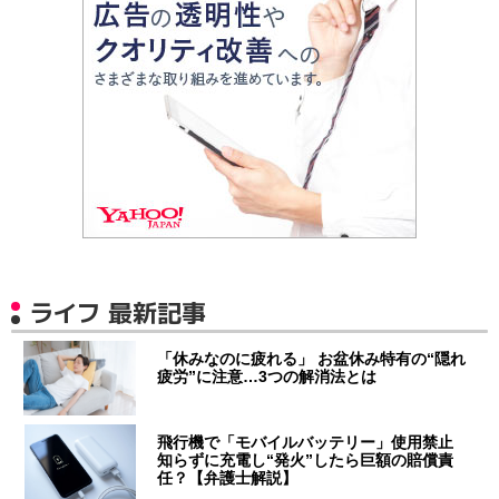
ライフ 最新記事
「休みなのに疲れる」 お盆休み特有の“隠れ
疲労”に注意…3つの解消法とは
飛行機で「モバイルバッテリー」使用禁止
知らずに充電し“発火”したら巨額の賠償責
任？【弁護士解説】