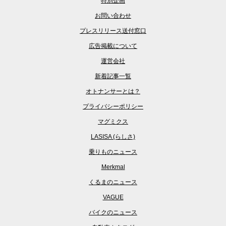
特別企画
お問い合わせ
プレスリリース送付窓口
広告掲載について
運営会社
新着記事一覧
オトナンサーとは？
プライバシーポリシー
マグミクス
LASISA (らしさ)
乗りものニュース
Merkmal
くるまのニュース
VAGUE
バイクのニュース