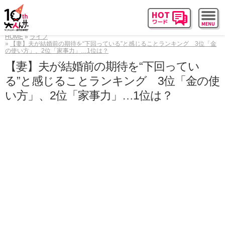
HOME
ライフ
【妻】夫が結婚前の期待を“下回っている”と感じることランキング 3位「金
の使い方」、2位「家事力」…1位は？
【妻】夫が結婚前の期待を“下回ってい
る”と感じることランキング 3位「金の使
い方」、2位「家事力」…1位は？