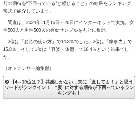
前の期待を“下回っている”と感じること」の結果をランキング
形式で紹介しています。
調査は、2024年11月15日～26日にインターネットで実施。女
性500人と男性500人の有効サンプルをもとに集計。
3位は「お金の使い方」で14.8％でした。2位は「家事力」で
15.8％、そして1位は「容姿・体型」で18.4％という結果でし
た。
（オトナンサー編集部）
【4～10位は？】共感しかない…夫に「直してよ！」と思う
ワードがランクイン！ “妻”に対する期待が下回っているラン
キングも！