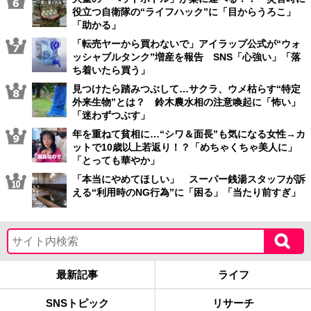
役立つ自衛隊の“ライフハック”に「目からうろこ」
「助かる」
「転売ヤーから買わないで」アイラップ公式が“ウォ
ッシャブルタンク”増産を報告 SNS「心強い」「落
ち着いたら買う」
見つけたら踏みつぶして…サクラ、ウメ枯らす“特定
外来生物”とは？ 鈴木農水相の注意喚起に「怖い」
「迷わずつぶす」
年を重ねて貧相に…“シワ＆面長”も気になる女性→カ
ットで10歳以上若返り！？「めちゃくちゃ美人に」
「とっても華やか」
「本当にやめてほしい」 スーパー銭湯スタッフが訴
える“利用時のNG行為”に「困る」「当たり前すぎ」
最新記事
ライフ
SNSトピック
リサーチ