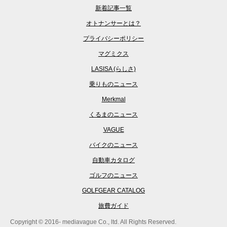
新着記事一覧
オトナンサーとは？
プライバシーポリシー
マグミクス
LASISA (らしさ)
乗りものニュース
Merkmal
くるまのニュース
VAGUE
バイクのニュース
自動車カタログ
ゴルフのニュース
GOLFGEAR CATALOG
旅費ガイド
Copyright © 2016- mediavague Co., ltd. All Rights Reserved.