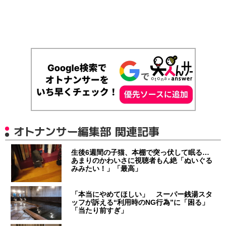
オトナンサー編集部 関連記事
生後6週間の子猫、本棚で突っ伏して眠る…
あまりのかわいさに視聴者もん絶「ぬいぐる
みみたい！」「最高」
「本当にやめてほしい」 スーパー銭湯スタ
ッフが訴える“利用時のNG行為”に「困る」
「当たり前すぎ」