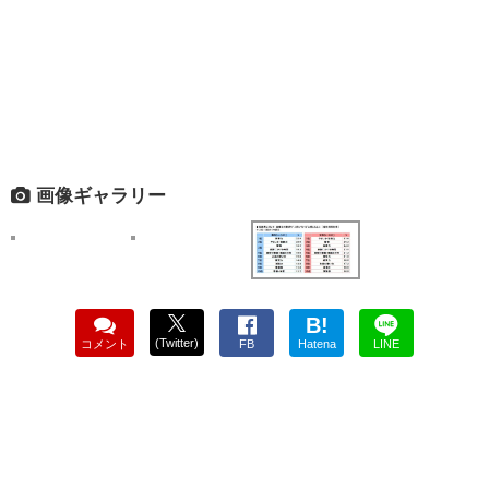
画像ギャラリー
B!
(Twitter)
コメント
FB
Hatena
LINE