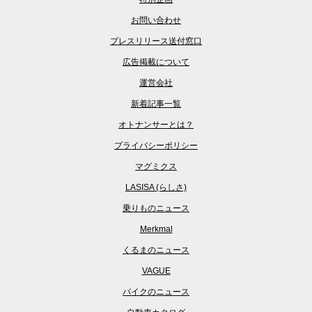
お問い合わせ
プレスリリース送付窓口
広告掲載について
運営会社
新着記事一覧
オトナンサーとは？
プライバシーポリシー
マグミクス
LASISA (らしさ)
乗りものニュース
Merkmal
くるまのニュース
VAGUE
バイクのニュース