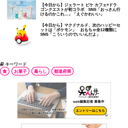
【今日から】ジェラート ピケ カフェ×ドラ
ゴンクエストが初コラボ SNS「おっさん行
けるのかこれ…」「えぐかわいい」
【今日から】マクドナルド、次のハッピーセ
ットは「ポケモン」 おもちゃ全12種類に
SNS「こういうのでいいんだよ」
キーワード
食
お菓子
暮らし
都道府県