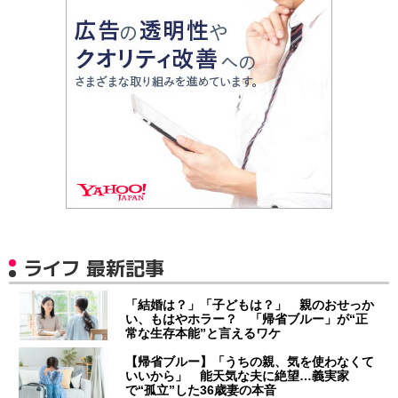
ライフ 最新記事
「結婚は？」「子どもは？」 親のおせっか
い、もはやホラー？ 「帰省ブルー」が“正
常な生存本能”と言えるワケ
【帰省ブルー】「うちの親、気を使わなくて
いいから」 能天気な夫に絶望…義実家
で“孤立”した36歳妻の本音