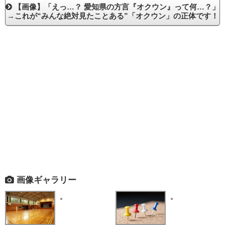
【画像】「えっ…？ 愛知県の方言『オクウン』って何…？」
→これが“みんな絶対見たことある”「オクウン」の正体です！
画像ギャラリー