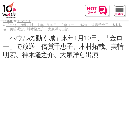
HOME
エンタメ
「ハウルの動く城」来年1月10日、「金ロー」で放送 倍賞千恵子、木村拓
哉、美輪明宏、神木隆之介、大泉洋ら出演
「ハウルの動く城」来年1月10日、「金ロ
ー」で放送 倍賞千恵子、木村拓哉、美輪
明宏、神木隆之介、大泉洋ら出演