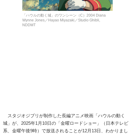
「ハウルの動く城」のワンシーン（C）2004 Diana
Wynne Jones／Hayao Miyazaki／Studio Ghibli,
NDDMT
スタジオジブリが制作した長編アニメ映画「ハウルの動く
城」が、2025年1月10日の「金曜ロードショー」（日本テレビ
系、金曜午後9時）で放送されることが12月13日、わかりまし