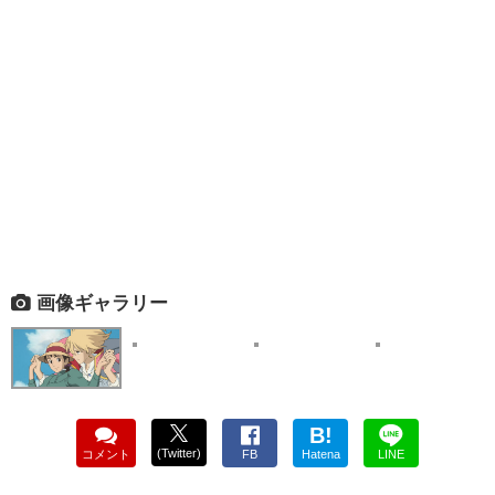
画像ギャラリー
B!
(Twitter)
コメント
FB
Hatena
LINE