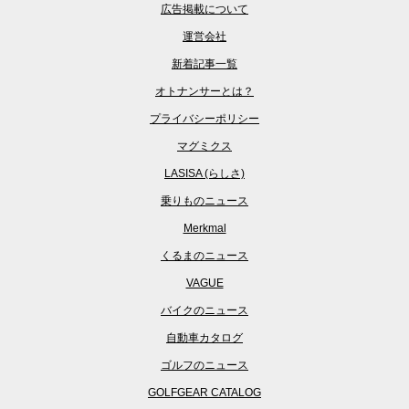
広告掲載について
運営会社
新着記事一覧
オトナンサーとは？
プライバシーポリシー
マグミクス
LASISA (らしさ)
乗りものニュース
Merkmal
くるまのニュース
VAGUE
バイクのニュース
自動車カタログ
ゴルフのニュース
GOLFGEAR CATALOG