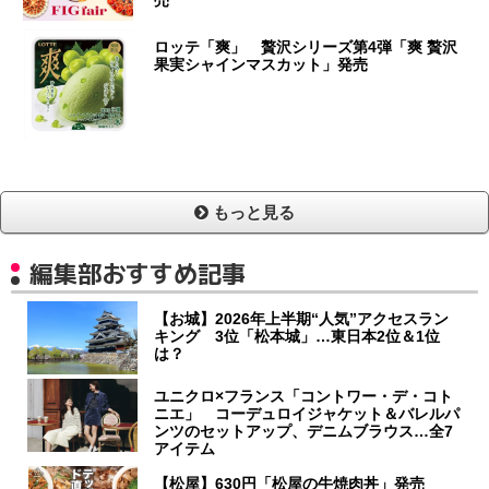
ロッテ「爽」 贅沢シリーズ第4弾「爽 贅沢
果実シャインマスカット」発売
もっと見る
編集部おすすめ記事
【お城】2026年上半期“人気”アクセスラン
キング 3位「松本城」…東日本2位＆1位
は？
ユニクロ×フランス「コントワー・デ・コト
ニエ」 コーデュロイジャケット＆バレルパ
ンツのセットアップ、デニムブラウス…全7
アイテム
【松屋】630円「松屋の牛焼肉丼」発売