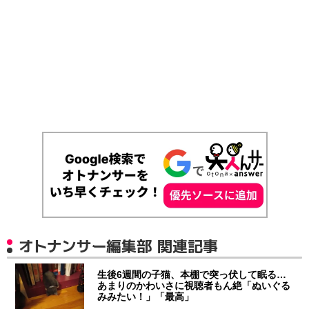
オトナンサー編集部 関連記事
生後6週間の子猫、本棚で突っ伏して眠る…
あまりのかわいさに視聴者もん絶「ぬいぐる
みみたい！」「最高」