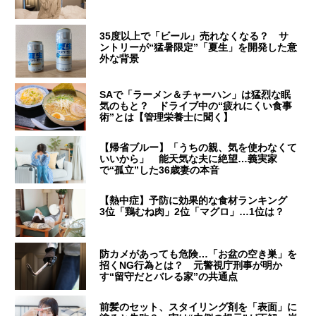
35度以上で「ビール」売れなくなる？ サ
ントリーが“猛暑限定”「夏生」を開発した意
外な背景
SAで「ラーメン＆チャーハン」は猛烈な眠
気のもと？ ドライブ中の“疲れにくい食事
術”とは【管理栄養士に聞く】
【帰省ブルー】「うちの親、気を使わなくて
いいから」 能天気な夫に絶望…義実家
で“孤立”した36歳妻の本音
【熱中症】予防に効果的な食材ランキング
3位「鶏むね肉」2位「マグロ」…1位は？
防カメがあっても危険…「お盆の空き巣」を
招くNG行為とは？ 元警視庁刑事が明か
す“留守だとバレる家”の共通点
前髪のセット、スタイリング剤を「表面」に