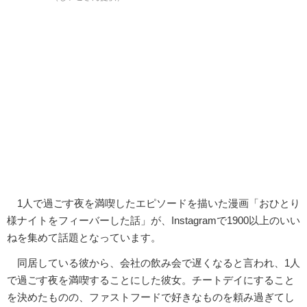
1人で過ごす夜を満喫したエピソードを描いた漫画「おひとり
様ナイトをフィーバーした話」が、Instagramで1900以上のいい
ねを集めて話題となっています。
同居している彼から、会社の飲み会で遅くなると言われ、1人
で過ごす夜を満喫することにした彼女。チートデイにすること
を決めたものの、ファストフードで好きなものを頼み過ぎてし