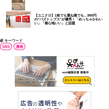
【ユニクロ】1枚でも重ね着でも…990円
の“バズトップス”が優秀！「めっちゃかわい
い」「着心地いい」と話題
キーワード
SNS
漫画