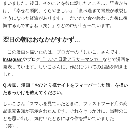
まいました。後日、そのことを彼に話したところ…。読者から
は、「幸せな瞬間、うらやましい」「食べ過ぎて胃袋が破裂し
そうになった経験があります」「だいたい食べ終わった後に後
悔するんですよね（笑）」などの声が上がっています。
翌日の朝はおなかがすかず…
この漫画を描いたのは、ブロガーの「しいこ」さんです。
Instagram
やブログ
「しいこ日常アラサーマンガ」
などで漫画を
発表しています。しいこさんに、作品についてのお話を聞きま
した。
Q.今回、漫画「おひとり様ナイトをフィーバーした話」を描い
たきっかけを教えてください。
しいこさん「スマホを見ていたときに、ファストフード店の商
品販売告知が表示されたんです。それをきっかけに、当時のこ
とを思い出し、気付いたときには今作を描いていました
（笑）」