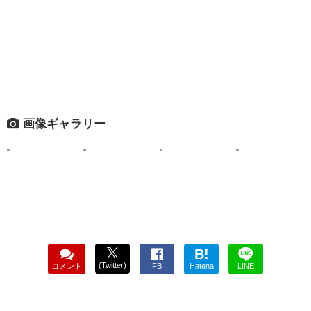
画像ギャラリー
B!
(Twitter)
コメント
FB
Hatena
LINE