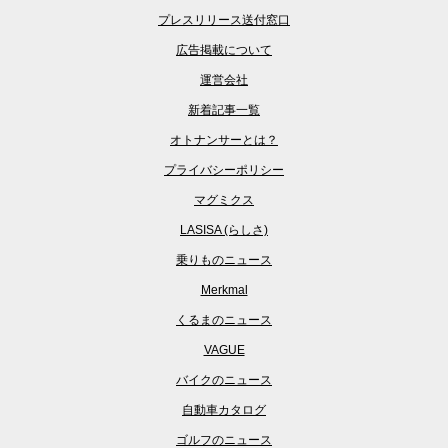
プレスリリース送付窓口
広告掲載について
運営会社
新着記事一覧
オトナンサーとは？
プライバシーポリシー
マグミクス
LASISA (らしさ)
乗りものニュース
Merkmal
くるまのニュース
VAGUE
バイクのニュース
自動車カタログ
ゴルフのニュース