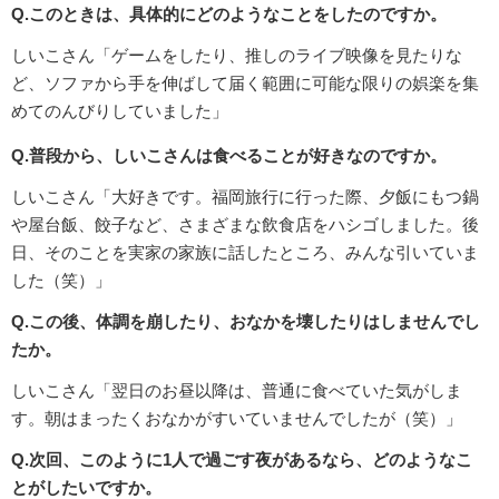
Q.このときは、具体的にどのようなことをしたのですか。
しいこさん「ゲームをしたり、推しのライブ映像を見たりな
ど、ソファから手を伸ばして届く範囲に可能な限りの娯楽を集
めてのんびりしていました」
Q.普段から、しいこさんは食べることが好きなのですか。
しいこさん「大好きです。福岡旅行に行った際、夕飯にもつ鍋
や屋台飯、餃子など、さまざまな飲食店をハシゴしました。後
日、そのことを実家の家族に話したところ、みんな引いていま
した（笑）」
Q.この後、体調を崩したり、おなかを壊したりはしませんでし
たか。
しいこさん「翌日のお昼以降は、普通に食べていた気がしま
す。朝はまったくおなかがすいていませんでしたが（笑）」
Q.次回、このように1人で過ごす夜があるなら、どのようなこ
とがしたいですか。