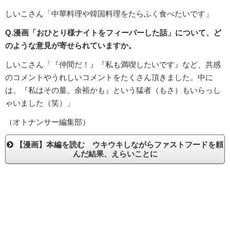
しいこさん「中華料理や韓国料理をたらふく食べたいです」
Q.漫画「おひとり様ナイトをフィーバーした話」について、ど
のような意見が寄せられていますか。
しいこさん「『仲間だ！』『私も満喫したいです』など、共感
のコメントやうれしいコメントをたくさん頂きました。中に
は、『私はその量、余裕かも』という猛者（もさ）もいらっし
ゃいました（笑）」
（オトナンサー編集部）
【漫画】本編を読む ウキウキしながらファストフードを頼
んだ結果、えらいことに