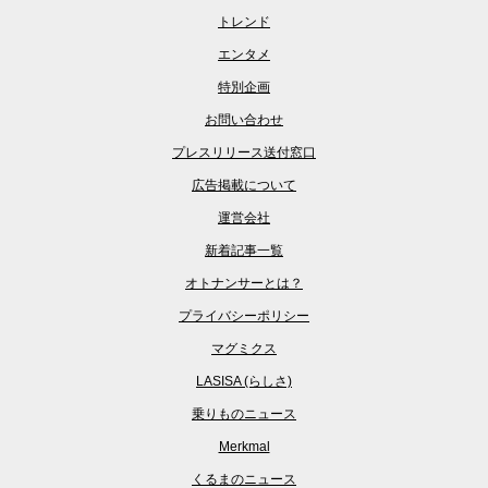
トレンド
エンタメ
特別企画
お問い合わせ
プレスリリース送付窓口
広告掲載について
運営会社
新着記事一覧
オトナンサーとは？
プライバシーポリシー
マグミクス
LASISA (らしさ)
乗りものニュース
Merkmal
くるまのニュース