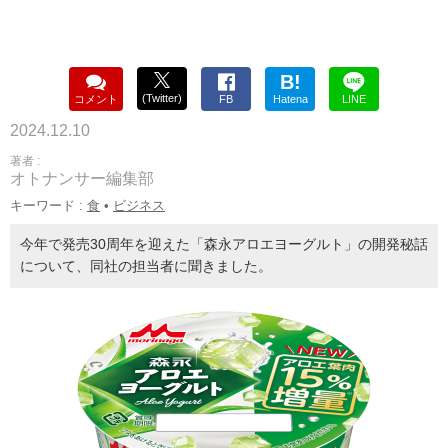
B!
(Twitter)
コメント
FB
Hatena
LINE
2024.12.10
著者 :
オトナンサー編集部
キーワード :
食
•
ビジネス
今年で発売30周年を迎えた「森永アロエヨーグルト」の開発秘話
について、同社の担当者に聞きました。