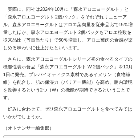
実際に、同社は2024年10月に「森永アロエヨーグルト」と
「森永アロエヨーグルト 2個パック」をそれぞれリニューア
ル。森永アロエヨーグルトはアロエ葉肉量を従来品比で15％増
量したほか、森永アロエヨーグルト 2個パックもアロエ粒数を
従来品比（等量当たり）で50％増量し、アロエ葉肉の食感が楽
しめる味わいに仕上げたといいます。
さらに、森永アロエヨーグルトシリーズ初の食べるタイプの
機能性表示食品「森永アロエヨーグルト W 2個パック」を10月
1日に発売。プレバイオティクス素材であるイヌリン（食物繊
維）を配合し、肌の保湿力（バリアー機能）を高め、腸内環境
を改善するという2つ（W）の機能が期待できるということで
す。
好みに合わせて、ぜひ森永アロエヨーグルトを食べてみては
いかがでしょうか。
（オトナンサー編集部）