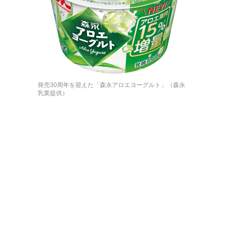
発売30周年を迎えた「森永アロエヨーグルト」（森永
乳業提供）