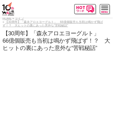
HOME
ライフ
【30周年】「森永アロエヨーグルト」 66億個販売も当初は鳴かず飛ば
ず！？ 大ヒットの裏にあった意外な“苦戦秘話”
【30周年】「森永アロエヨーグルト」
66億個販売も当初は鳴かず飛ばず！？ 大
ヒットの裏にあった意外な“苦戦秘話”