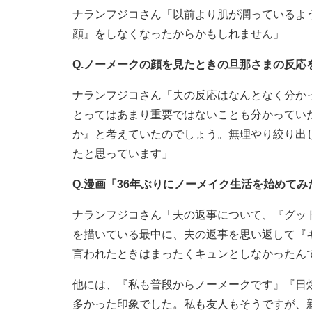
ナランフジコさん「以前より肌が潤っているよ
顔』をしなくなったからかもしれません」
Q.ノーメークの顔を見たときの旦那さまの反応
ナランフジコさん「夫の反応はなんとなく分か
とってはあまり重要ではないことも分かってい
か』と考えていたのでしょう。無理やり絞り出
たと思っています」
Q.漫画「36年ぶりにノーメイク生活を始めて
ナランフジコさん「夫の返事について、『グッ
を描いている最中に、夫の返事を思い返して『
言われたときはまったくキュンとしなかったん
他には、『私も普段からノーメークです』『日
多かった印象でした。私も友人もそうですが、