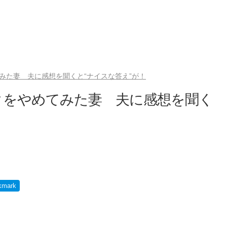
みた妻 夫に感想を聞くと“ナイスな答え”が！
クをやめてみた妻 夫に感想を聞く
kmark