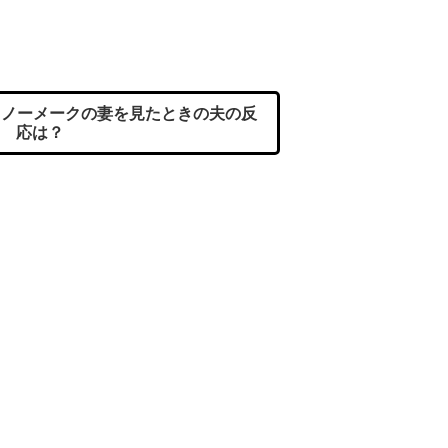
ノーメークの妻を見たときの夫の反
応は？