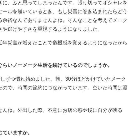
きに、ふと思ってしまったんです。張り切ってオシャレを
ヒールを履いているとき、もし災害に巻き込まれたらどう
る余裕なんてありませんよね。そんなことを考えてメーク
さや逃げやすさを重視するようになりました。
近年災害が増えたことで危機感を覚えるようになったから
れぐらいノーメーク生活を続けているのでしょうか。
しずつ慣れ始めました。朝、30分ほどかけていたメーク
たので、時間の節約につながっています。空いた時間は漫
せんね。外出した際、不意にお店の窓や鏡に自分が映る
」
じていますか。