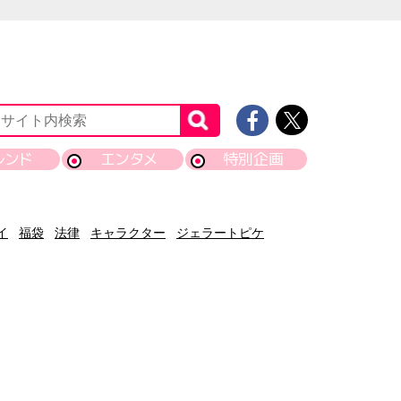
レンド
エンタメ
特別企画
イ
福袋
法律
キャラクター
ジェラートピケ