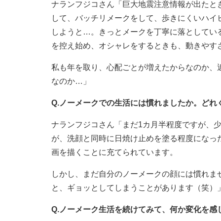
ナランフジコさん「巨大地震注意情報が出たと
して、バッチリメークをして、歩きにくいハイ
しようと…。きっとメークを丁寧に落としてい
を控え始め、オシャレをするときも、動きやす
私も年を取り、心配ごとが増えたからなのか、
なのか…」
Q.ノーメークでの生活には慣れましたか。ど
ナランフジコさん「まだ1カ月半程度ですが、少
が、洗顔と同時に日焼け止めを塗る程度になっ
画を描くことに充てられています。
しかし、まだ自分のノーメークの顔には慣れま
と、ギョッとしてしまうことがあります（笑）
Q.ノーメーク生活を続けてみて、何か変化を感