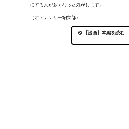
にする人が多くなった気がします」
（オトナンサー編集部）
【漫画】本編を読む 