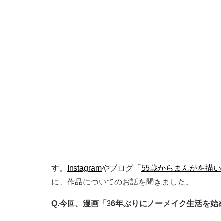
す。
Instagram
やブログ「
55歳からまんがを描
に、作品についてのお話を聞きました。
Q.今回、漫画「36年ぶりにノーメイク生活を