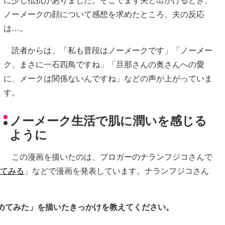
に少し抵抗がありました。そこでまず夫と出かけるとき、
ノーメークの顔について感想を求めたところ、夫の反応
は…。
読者からは、「私も普段はノーメークです」「ノーメー
ク、まさに一石四鳥ですね」「旦那さんの奥さんへの愛
に、メークは関係ないんですね」などの声が上がっていま
す。
ノーメーク生活で肌に潤いを感じる
ように
この漫画を描いたのは、ブロガーのナランフジコさんで
いてみる
」などで漫画を発表しています。ナランフジコさん
始めてみた」を描いたきっかけを教えてください。