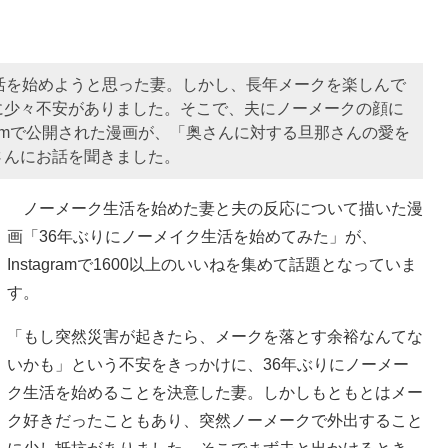
活を始めようと思った妻。しかし、長年メークを楽しんで
に少々不安がありました。そこで、夫にノーメークの顔に
gramで公開された漫画が、「奥さんに対する旦那さんの愛を
さんにお話を聞きました。
ノーメーク生活を始めた妻と夫の反応について描いた漫
画「36年ぶりにノーメイク生活を始めてみた」が、
Instagramで1600以上のいいねを集めて話題となっていま
す。
「もし突然災害が起きたら、メークを落とす余裕なんてな
いかも」という不安をきっかけに、36年ぶりにノーメー
ク生活を始めることを決意した妻。しかしもともとはメー
ク好きだったこともあり、突然ノーメークで外出すること