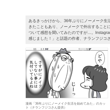
あるきっかけから、36年ぶりにノーメーク生
きたこともあり、ノーメークで外出すること
ついて感想を聞いてみたのですが…。Insta
感じました！」と話題の作者、ナランフジコ
漫画「36年ぶりにノーメイク生活を始めてみた」のカッ
ト（ナランフジコさん提供）