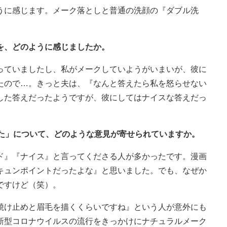
うに感じます。メーク落としと普通の洗顔の『ダブル洗
を、どのように感じましたか。
っていましたし、私がメークしていようがいまいが、彼に
たので…。きっと夫は、『なんと答えたら私を怒らせない
した答えだったようですが、彼にしてはナイスな答えだっ
みた」について、どのような意見が寄せられていますか。
ド』『ナイス』と言ってくださる人が多かったです。漫画
キュンポイントだったよな』と思いました。でも、なぜか
ですけど（笑）。
焼け止めと眉毛を描くくらいですね』という人が意外にも
新型コロナウイルスの流行をきっかけにナチュラルメーク