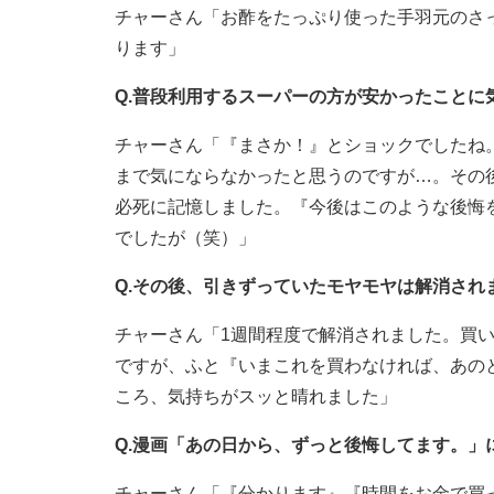
チャーさん「お酢をたっぷり使った手羽元のさ
ります」
Q.普段利用するスーパーの方が安かったことに
チャーさん「『まさか！』とショックでしたね
まで気にならなかったと思うのですが…。その
必死に記憶しました。『今後はこのような後悔
でしたが（笑）」
Q.その後、引きずっていたモヤモヤは解消され
チャーさん「1週間程度で解消されました。買
ですが、ふと『いまこれを買わなければ、あの
ころ、気持ちがスッと晴れました」
Q.漫画「あの日から、ずっと後悔してます。
チャーさん「『分かります』『時間をお金で買