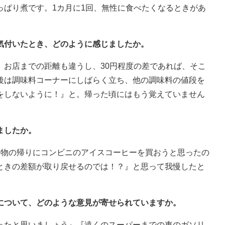
っぱり煮です。1カ月に1回、無性に食べたくなるときがあ
気付いたとき、どのように感じましたか。
。お店までの距離も違うし、30円程度の差であれば、そこ
後は調味料コーナーにしばらく立ち、他の調味料の値段を
をしないように！』と。帰った頃にはもう覚えていません
ましたか。
い物の帰りにコンビニのアイスコーヒーを買おうと思ったの
ときの差額が取り戻せるのでは！？』と思って我慢したと
」について、どのような意見が寄せられていますか。
ったと思いましょう』『遠くのスーパーまでの車のガソリ