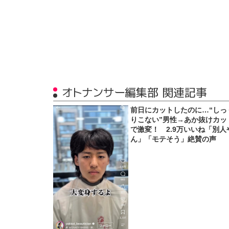
オトナンサー編集部 関連記事
前日にカットしたのに…“しっ
りこない”男性→あか抜けカッ
で激変！ 2.9万いいね「別人
ん」「モテそう」絶賛の声