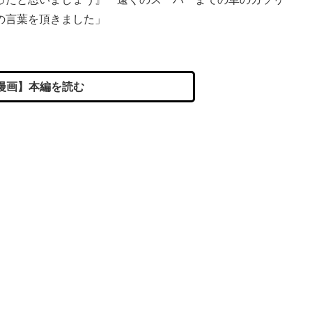
の言葉を頂きました」
漫画】本編を読む