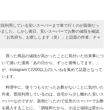
普段利用している安いスーパーまで車で行くのが面倒だっ
いました。しかし後日、安いスーパーでお酢の値段を確認
漫画が、「お気持ち、お察しします（笑）」と話題の作者、チャ
買った商品の値段が高かったことに気付いた出来事につ
いて描いた漫画「あの日から、ずっと後悔してます。」
が、Instagramで2200以上のいいねを集めて話題となって
います。
料理中に、使うつもりだったお酢がないことに気付いた
作者。普段利用しているのは、自宅から少し離れた安いス
ーパーなのですが、面倒だったので近所のスーパーでお酢
を購入することに。「調味料だから、さほど値段は変わら