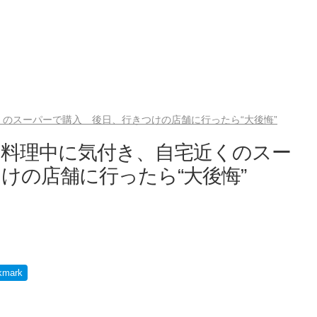
のスーパーで購入 後日、行きつけの店舗に行ったら“大後悔”
 料理中に気付き、自宅近くのスー
けの店舗に行ったら“大後悔”
kmark