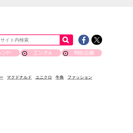
レンド
エンタメ
特別企画
ー
マクドナルド
ユニクロ
牛角
ファッション