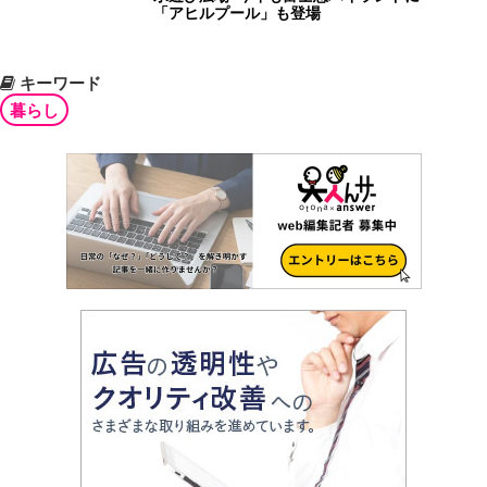
「アヒルプール」も登場
キーワード
暮らし