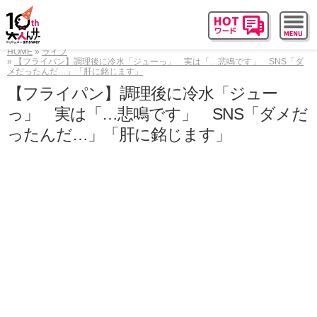
HOME
ライフ
【フライパン】調理後に冷水「ジューっ」 実は「…悲鳴です」 SNS「ダ
メだったんだ…」「肝に銘じます」
【フライパン】調理後に冷水「ジュー
っ」 実は「…悲鳴です」 SNS「ダメだ
ったんだ…」「肝に銘じます」