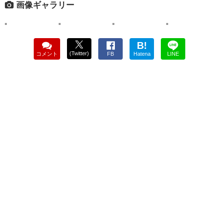
画像ギャラリー
B!
(Twitter)
コメント
FB
Hatena
LINE