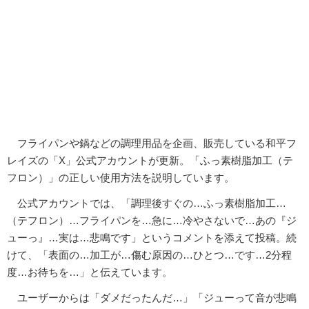
フライパンや鍋などの調理用品を企画、販売している和平フ
レイズの「X」公式アカウントが更新。「ふっ素樹脂加工（テ
フロン）」の正しい使用方法を説明しています。
公式アカウントでは、「調理後すぐの…ふっ素樹脂加工…
（テフロン）…フライパンを…急に…冷やさないで…あの『ジ
ューっ』…実は…悲鳴です」というコメントを添えて投稿。続
けて、「表面の…加工が…傷む原因の…ひとつ…です…2分程
度…お待ちを…」と伝えています。
ユーザーからは「ダメだったんだ…」「ジューって音が悲鳴