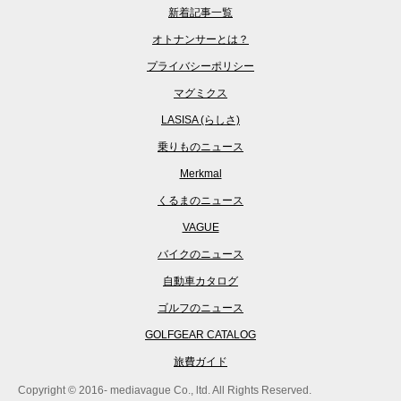
新着記事一覧
オトナンサーとは？
プライバシーポリシー
マグミクス
LASISA (らしさ)
乗りものニュース
Merkmal
くるまのニュース
VAGUE
バイクのニュース
自動車カタログ
ゴルフのニュース
GOLFGEAR CATALOG
旅費ガイド
Copyright © 2016- mediavague Co., ltd. All Rights Reserved.