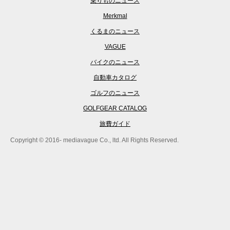
乗りものニュース
Merkmal
くるまのニュース
VAGUE
バイクのニュース
自動車カタログ
ゴルフのニュース
GOLFGEAR CATALOG
旅費ガイド
Copyright © 2016- mediavague Co., ltd. All Rights Reserved.