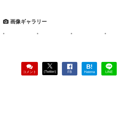
画像ギャラリー
B!
(Twitter)
コメント
FB
Hatena
LINE