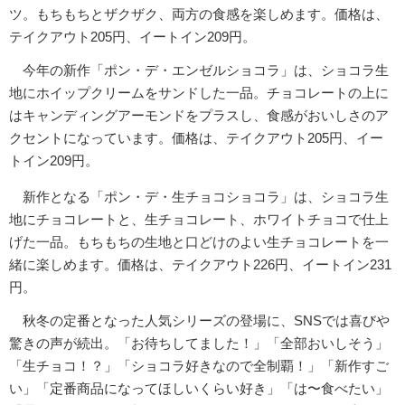
ツ。もちもちとザクザク、両方の食感を楽しめます。価格は、
テイクアウト205円、イートイン209円。
今年の新作「ポン・デ・エンゼルショコラ」は、ショコラ生
地にホイップクリームをサンドした一品。チョコレートの上に
はキャンディングアーモンドをプラスし、食感がおいしさのア
クセントになっています。価格は、テイクアウト205円、イー
トイン209円。
新作となる「ポン・デ・生チョコショコラ」は、ショコラ生
地にチョコレートと、生チョコレート、ホワイトチョコで仕上
げた一品。もちもちの生地と口どけのよい生チョコレートを一
緒に楽しめます。価格は、テイクアウト226円、イートイン231
円。
秋冬の定番となった人気シリーズの登場に、SNSでは喜びや
驚きの声が続出。「お待ちしてました！」「全部おいしそう」
「生チョコ！？」「ショコラ好きなので全制覇！」「新作すご
い」「定番商品になってほしいくらい好き」「は〜食べたい」