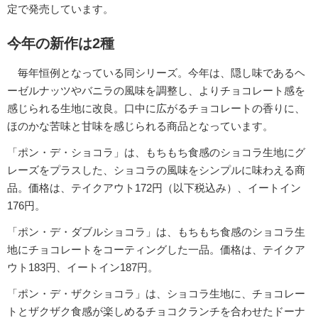
定で発売しています。
今年の新作は2種
毎年恒例となっている同シリーズ。今年は、隠し味であるヘ
ーゼルナッツやバニラの風味を調整し、よりチョコレート感を
感じられる生地に改良。口中に広がるチョコレートの香りに、
ほのかな苦味と甘味を感じられる商品となっています。
「ポン・デ・ショコラ」は、もちもち食感のショコラ生地にグ
レーズをプラスした、ショコラの風味をシンプルに味わえる商
品。価格は、テイクアウト172円（以下税込み）、イートイン
176円。
「ポン・デ・ダブルショコラ」は、もちもち食感のショコラ生
地にチョコレートをコーティングした一品。価格は、テイクア
ウト183円、イートイン187円。
「ポン・デ・ザクショコラ」は、ショコラ生地に、チョコレー
トとザクザク食感が楽しめるチョコクランチを合わせたドーナ