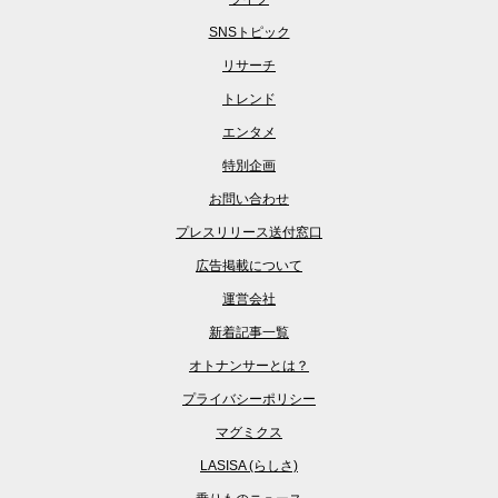
SNSトピック
リサーチ
トレンド
エンタメ
特別企画
お問い合わせ
プレスリリース送付窓口
広告掲載について
運営会社
新着記事一覧
オトナンサーとは？
プライバシーポリシー
マグミクス
LASISA (らしさ)