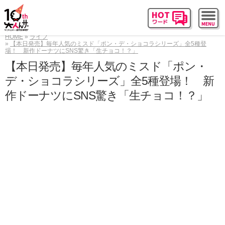
HOME
ライフ
【本日発売】毎年人気のミスド「ポン・デ・ショコラシリーズ」全5種登
場！ 新作ドーナツにSNS驚き「生チョコ！？」
【本日発売】毎年人気のミスド「ポン・
デ・ショコラシリーズ」全5種登場！ 新
作ドーナツにSNS驚き「生チョコ！？」