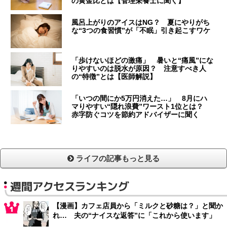
の黄金比とは【管理栄養士に聞く】
風呂上がりのアイスはNG？ 夏にやりがち
な“3つの食習慣”が「不眠」引き起こすワケ
「歩けないほどの激痛」 暑いと“痛風”にな
りやすいのは脱水が原因？ 注意すべき人
の“特徴”とは【医師解説】
「いつの間にか5万円消えた…」 8月にハ
マりやすい“隠れ浪費”ワースト1位とは？
赤字防ぐコツを節約アドバイザーに聞く
ライフの記事もっと見る
週間アクセスランキング
【漫画】カフェ店員から「ミルクと砂糖は？」と聞か
れ… 夫の“ナイスな返答”に「これから使います」